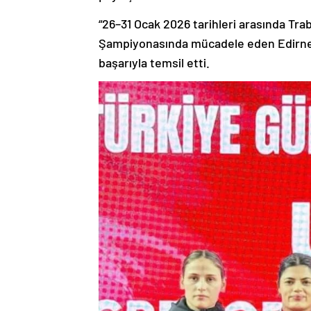
“26–31 Ocak 2026 tarihleri arasında Tr
Şampiyonasında mücadele eden Edirne TO
başarıyla temsil etti.