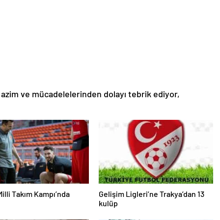
 azim ve mücadelelerinden dolayı tebrik ediyor,
Milli Takım Kampı’nda
Gelişim Ligleri’ne Trakya’dan 13
kulüp