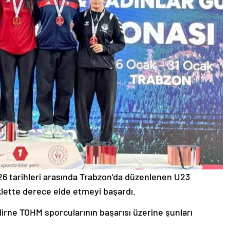
6 tarihleri arasında Trabzon’da düzenlenen U23
klette derece elde etmeyi başardı.
irne TOHM sporcularının başarısı üzerine şunları