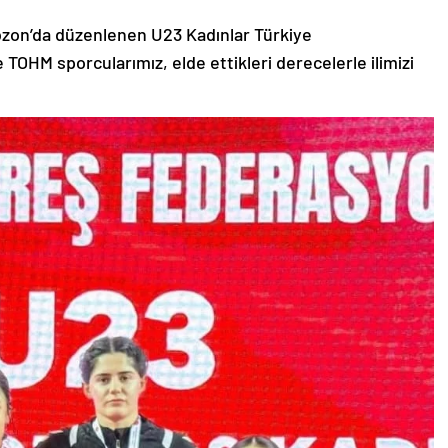
abzon’da düzenlenen U23 Kadınlar Türkiye
HM sporcularımız, elde ettikleri derecelerle ilimizi