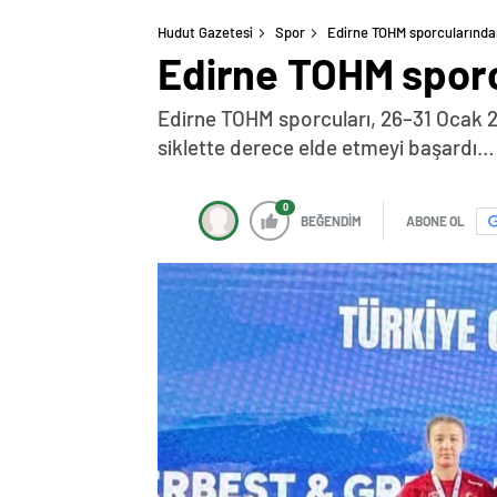
Hudut Gazetesi
Spor
Edirne TOHM sporcularından
Edirne TOHM sporc
Edirne TOHM sporcuları, 26–31 Ocak 2
siklette derece elde etmeyi başardı…
0
BEĞENDİM
ABONE OL