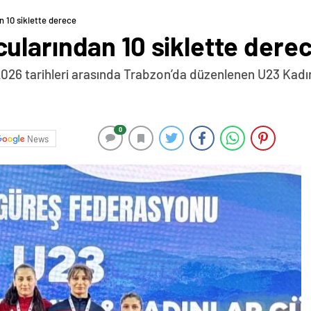
 10 siklette derece
ularından 10 siklette dere
026 tarihleri arasında Trabzon’da düzenlenen U23 Kadı
0
News