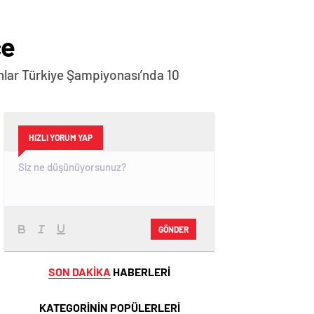
ce
nlar Türkiye Şampiyonası’nda 10
HIZLI YORUM YAP
GÖNDER
SON DAKİKA
HABERLERİ
KATEGORİNİN POPÜLERLERİ