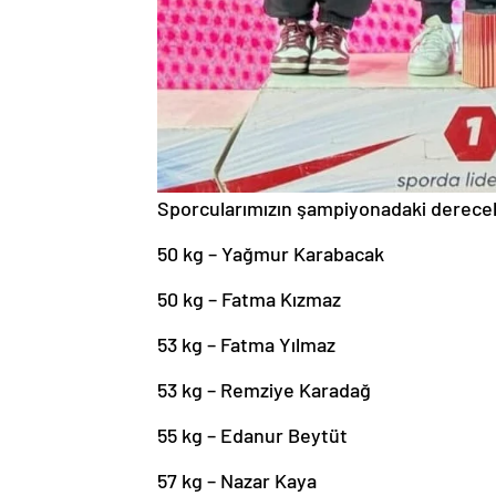
Sporcularımızın şampiyonadaki derecel
50 kg – Yağmur Karabacak
50 kg – Fatma Kızmaz
53 kg – Fatma Yılmaz
53 kg – Remziye Karadağ
55 kg – Edanur Beytüt
57 kg – Nazar Kaya