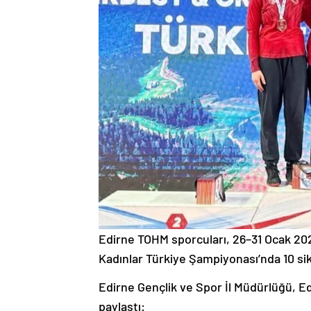
Edirne TOHM sporcuları, 26–31 Ocak 202
Kadınlar Türkiye Şampiyonası’nda 10 si
Edirne Gençlik ve Spor İl Müdürlüğü, Ed
paylaştı: