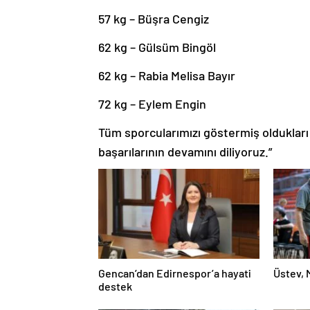
57 kg – Büşra Cengiz
62 kg – Gülsüm Bingöl
62 kg – Rabia Melisa Bayır
72 kg – Eylem Engin
Tüm sporcularımızı göstermiş oldukları
başarılarının devamını diliyoruz.”
Gencan’dan Edirnespor’a hayati
Üstev, 
destek