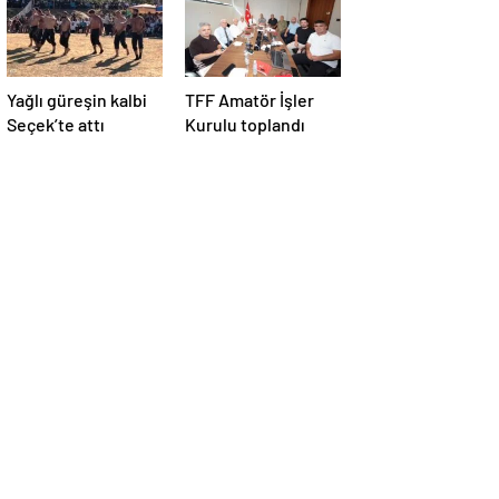
Yağlı güreşin kalbi
TFF Amatör İşler
Seçek’te attı
Kurulu toplandı