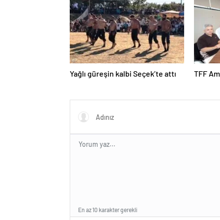
Yağlı güreşin kalbi Seçek’te attı
TFF Ama
En az 10 karakter gerekli