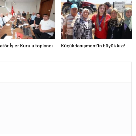
tör İşler Kurulu toplandı
Küçükdanışment’in büyük kızı!