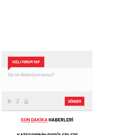
HIZLI YORUM YAP
GÖNDER
SON DAKİKA
HABERLERİ
KATEGORİNİN POPÜLERLERİ