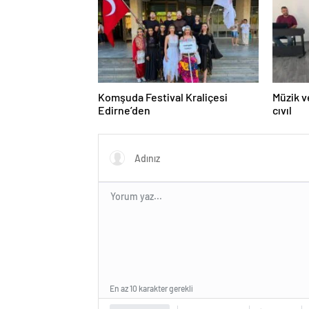
Komşuda Festival Kraliçesi
Müzik v
Edirne’den
cıvıl
En az 10 karakter gerekli