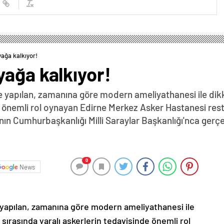
ağa kalkıyor!
yağa kalkıyor!
yapılan, zamanına göre modern ameliyathanesi ile dikka
de önemli rol oynayan Edirne Merkez Asker Hastanesi res
ın Cumhurbaşkanlığı Milli Saraylar Başkanlığı'nca gerçek
0
News
yapılan, zamanına göre modern ameliyathanesi ile
ı sırasında yaralı askerlerin tedavisinde önemli rol