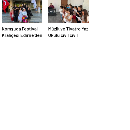
Komşuda Festival
Müzik ve Tiyatro Yaz
Kraliçesi Edirne’den
Okulu cıvıl cıvıl