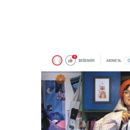
0
BEĞENDİM
ABONE OL