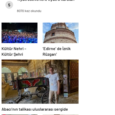
5
8070 kez okundu
Kültür Nehri –
‘Edirne’ de İznik
Kültür Şehri
Rüzgarı’
Abacı’nın talikası uluslararası sergide