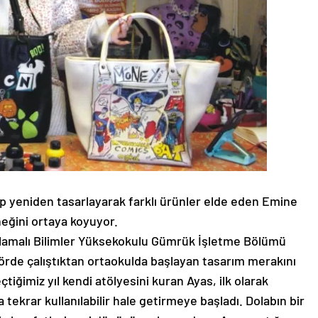
rıp yeniden tasarlayarak farklı ürünler elde eden Emine
eğini ortaya koyuyor.
lamalı Bilimler Yüksekokulu Gümrük İşletme Bölümü
rde çalıştıktan ortaokulda başlayan tasarım merakını
ğimiz yıl kendi atölyesini kuran Ayas, ilk olarak
a tekrar kullanılabilir hale getirmeye başladı. Dolabın bir