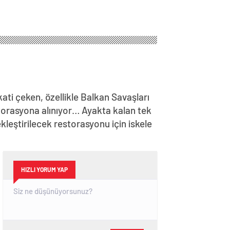
ti çeken, özellikle Balkan Savaşları
torasyona alınıyor… Ayakta kalan tek
leştirilecek restorasyonu için iskele
HIZLI YORUM YAP