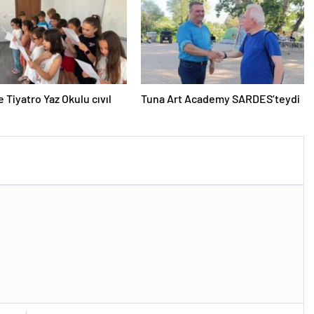
e Tiyatro Yaz Okulu cıvıl
Tuna Art Academy SARDES’teydi