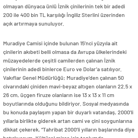
olmayan dünyaca ünlü İznik çinilerinin tek bir adedi
200 ile 400 bin TL karşılığı İngiliz Sterlini üzerinden
açık artırmaya sunuluyor.
Muradiye Camisi içinde bulunan 15’nci yüzyıla ait
çinilerin akıbeti belli olmasa da Avrupa ülkelerindeki
müzayedelerde çeşitli camilerden çalınan İznik
çinilerinin adedi binlerce Euro ve Dolar’a satılıyor.
Vakıflar Genel Müdürlüğü; Muradiye’den çalınan 50
civarındaki çiniden mavi-beyaz altıgen olanların 22.5 x
26 cm, üçgen firuze olanların ise 13 x 13 x 11 cm
boyutlarında olduğunu bildiriyor. Sosyal medyasında
bu konuda paylaşım yapan bir duyarlı vatandaş, 2000’li
yıllarla birlikte giderek artan cami ve çini soygunlarına
dikkat çekerek, “Tahribat 2000’li yılların başlarında diye