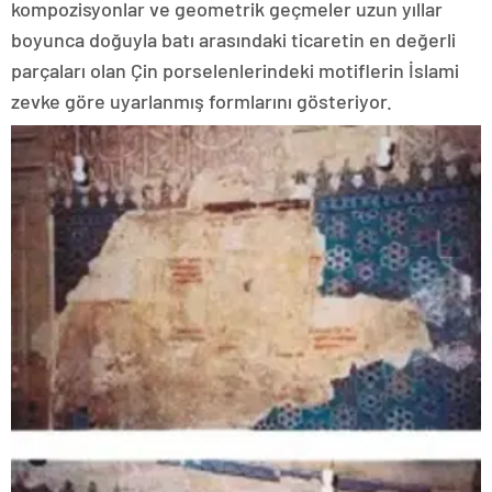
kompozisyonlar ve geometrik geçmeler uzun yıllar
boyunca doğuyla batı arasındaki ticaretin en değerli
parçaları olan Çin porselenlerindeki motiflerin İslami
zevke göre uyarlanmış formlarını gösteriyor.