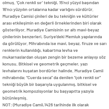
olmuş. ‘Çok renkli sır’ tekniği, 15’nci yüzyıl başından
16’ncı yüzyılın ortalarına kadar varlığını sürdürür.
Muradiye Camisi çinileri de bu tekniğin ve kültürler
arası etkileşimin en değerli örneklerinden biri olarak
gösteriliyor. Muradiye Camisinin sır altı mavi-beyaz
çinilerinin benzerleri, Suriye’deki Memluk yapılarında
da görülüyor. Mihrabında ise mavi, beyaz, firuze ve sarı
renklerin kullanıldığı, kabartma levha ve
mukarnaslardan oluşan zengin bir bezeme anlayışı söz
konusu. Bitkisel ve geometrik geçmeler, yazı
levhalarını kuşatan bordürler halinde. Muradiye Camii
mihrabında; “Cuerda seca” da denilen “çok renkli sır”
tekniği büyük bir başarıyla uygulanmış, bitkisel ve
geometrik kompozisyonlar bu başyapıtta yazıyla
bütünleşmiş.
NOT: (Muradiye Camii,1426 tarihinde ilk olarak