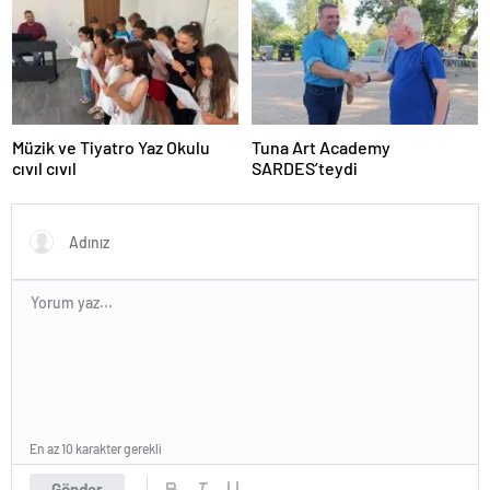
Müzik ve Tiyatro Yaz Okulu
Tuna Art Academy
cıvıl cıvıl
SARDES’teydi
En az 10 karakter gerekli
Gönder