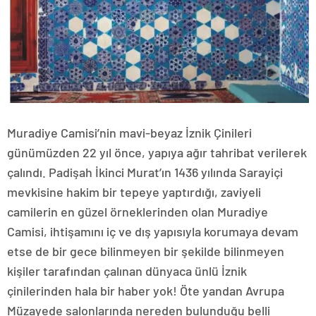
Muradiye Camisi’nin mavi-beyaz İznik Çinileri
günümüzden 22 yıl önce, yapıya ağır tahribat verilerek
çalındı. Padişah İkinci Murat’ın 1436 yılında Sarayiçi
mevkisine hakim bir tepeye yaptırdığı, zaviyeli
camilerin en güzel örneklerinden olan Muradiye
Camisi, ihtişamını iç ve dış yapısıyla korumaya devam
etse de bir gece bilinmeyen bir şekilde bilinmeyen
kişiler tarafından çalınan dünyaca ünlü İznik
çinilerinden hala bir haber yok! Öte yandan Avrupa
Müzayede salonlarında nereden bulunduğu belli