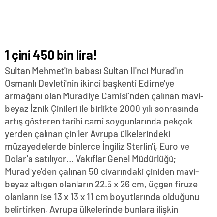
1 çini 450 bin lira!
Sultan Mehmet'in babası Sultan II'nci Murad'ın
Osmanlı Devleti'nin ikinci başkenti Edirne'ye
armağanı olan Muradiye Camisi'nden çalınan mavi-
beyaz İznik Çinileri ile birlikte 2000 yılı sonrasında
artış gösteren tarihi cami soygunlarında pekçok
yerden çalınan çiniler Avrupa ülkelerindeki
müzayedelerde binlerce İngiliz Sterlin'i, Euro ve
Dolar'a satılıyor… Vakıflar Genel Müdürlüğü;
Muradiye'den çalınan 50 civarındaki çiniden mavi-
beyaz altıgen olanların 22.5 x 26 cm, üçgen firuze
olanların ise 13 x 13 x 11 cm boyutlarında olduğunu
belirtirken, Avrupa ülkelerinde bunlara ilişkin