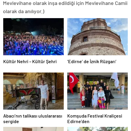
Mevlevihane olarak inşa edildiği için Mevlevihane Camii
olarak da anılıyor.)
Kültür Nehri – Kültür Şehri
‘Edirne’ de İznik Rüzgarı’
Abacı’nın talikası uluslararası
Komşuda Festival Kraliçesi
sergide
Edirne’den