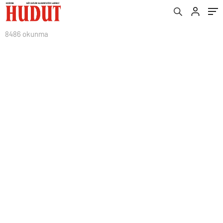
8486 okunma