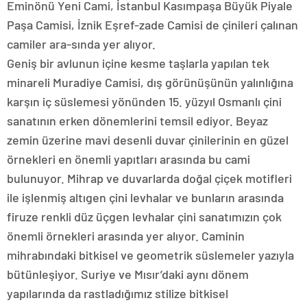
Eminönü Yeni Cami, İstanbul Kasımpaşa Büyük Piyale
Paşa Camisi, İznik Eşref-zade Camisi de çinileri çalınan
camiler ara-sında yer alıyor.
Geniş bir avlunun içine kesme taşlarla yapılan tek
minareli Muradiye Camisi, dış görünüşünün yalınlığına
karşın iç süslemesi yönünden 15. yüzyıl Osmanlı çini
sanatının erken dönemlerini temsil ediyor. Beyaz
zemin üzerine mavi desenli duvar çinilerinin en güzel
örnekleri en önemli yapıtları arasında bu cami
bulunuyor. Mihrap ve duvarlarda doğal çiçek motifleri
ile işlenmiş altıgen çini levhalar ve bunların arasında
firuze renkli düz üçgen levhalar çini sanatımızın çok
önemli örnekleri arasında yer alıyor. Caminin
mihrabındaki bitkisel ve geometrik süslemeler yazıyla
bütünleşiyor. Suriye ve Mısır’daki aynı dönem
yapılarında da rastladığımız stilize bitkisel