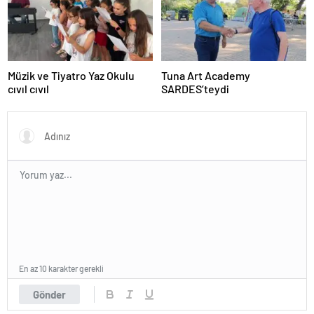
Müzik ve Tiyatro Yaz Okulu
Tuna Art Academy
cıvıl cıvıl
SARDES’teydi
En az 10 karakter gerekli
Gönder