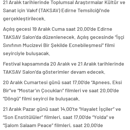
21 Aralık tarihlerinde Toplumsal Araştırmalar Kültür ve
Sanat için Vakıf (TAKSAV) Edirne Temsilciği’nde
gerçekleştirilecek.
Açılış gecesi 19 Aralık Cuma saat 20.00’de Edirne
TAKSAV Salon’da düzenlenecek. Açılış gecesinde “İşçi
Sınıfının Mucizevi Bir Şekilde Ecnebileşmesi” filmi
seyirciyle buluşacak.
Festival kapsamında 20 Aralık ve 21 Aralık tarihlerinde
TAKSAV Salon’da gösterimler devam edecek.
20 Aralık Cumartesi günü saat 17.00’de “Apnees, Eksi
Bir”ve “Mostar’ın Çocukları” filmleri ve saat 20.00’de
“Döngü” filmi seyirci ile buluşacak.
21 Aralık Pazar günü saat 14.00’te “Hayalet İşçiler” ve
“Son Enstitülüler” filmleri, saat 17.00’de “Yolda” ve
“Şalom Salaam Peace” filmleri, saat 20.00’de