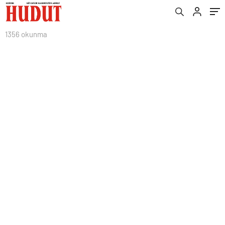
1356 okunma