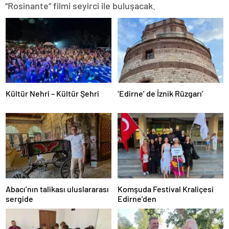
“Rosinante” filmi seyirci ile buluşacak.
Kültür Nehri – Kültür Şehri
‘Edirne’ de İznik Rüzgarı’
Abacı’nın talikası uluslararası
Komşuda Festival Kraliçesi
sergide
Edirne’den