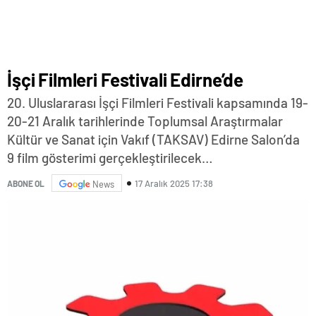
İşçi Filmleri Festivali Edirne’de
20. Uluslararası İşçi Filmleri Festivali kapsamında 19-
20-21 Aralık tarihlerinde Toplumsal Araştırmalar
Kültür ve Sanat için Vakıf (TAKSAV) Edirne Salon’da
9 film gösterimi gerçekleştirilecek…
17 Aralık 2025 17:38
ABONE OL
News