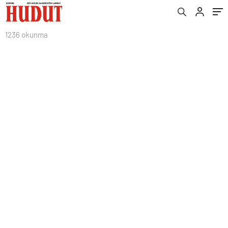
1236 okunma