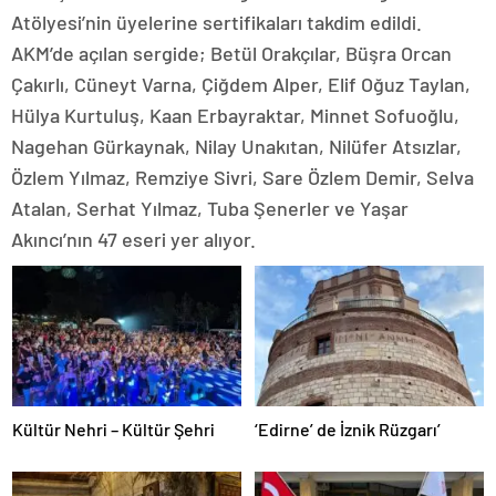
Atölyesi’nin üyelerine sertifikaları takdim edildi.
AKM’de açılan sergide; Betül Orakçılar, Büşra Orcan
Çakırlı, Cüneyt Varna, Çiğdem Alper, Elif Oğuz Taylan,
Hülya Kurtuluş, Kaan Erbayraktar, Minnet Sofuoğlu,
Nagehan Gürkaynak, Nilay Unakıtan, Nilüfer Atsızlar,
Özlem Yılmaz, Remziye Sivri, Sare Özlem Demir, Selva
Atalan, Serhat Yılmaz, Tuba Şenerler ve Yaşar
Akıncı’nın 47 eseri yer alıyor.
Kültür Nehri – Kültür Şehri
‘Edirne’ de İznik Rüzgarı’