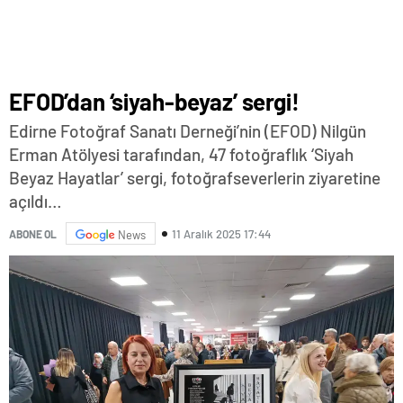
EFOD’dan ‘siyah-beyaz’ sergi!
Edirne Fotoğraf Sanatı Derneği’nin (EFOD) Nilgün
Erman Atölyesi tarafından, 47 fotoğraflık ‘Siyah
Beyaz Hayatlar’ sergi, fotoğrafseverlerin ziyaretine
açıldı…
11 Aralık 2025 17:44
ABONE OL
News