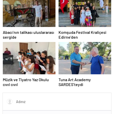
Abacı’nın talikası uluslararası
Komşuda Festival Kraliçesi
sergide
Edirne’den
Müzik ve Tiyatro Yaz Okulu
Tuna Art Academy
cıvıl cıvıl
SARDES’teydi