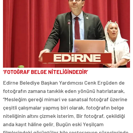
‘FOTOĞRAF BELGE NİTELİĞİNDEDİR’
Edirne Belediye Başkan Yardımcısı Cenk Ergüden de
fotoğrafın zamana tanıklık eden yönünü hatırlatarak,
“Mesleğim gereği mimari ve sanatsal fotoğraf üzerine
çeşitli çalışmalar yapmış biri olarak, fotoğrafın belge
niteliğinin altını çizmek isterim. Bir fotoğraf, çekildiği
anda kayıt hâline gelir. Bugün eski Yeşilçam
filmlerindeki görüntüler bile restorasyon süreçlerinde