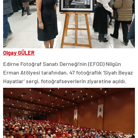
Olgay GÜLER
Edirne Fotoğraf Sanatı Derneği’nin (EFOD) Nilgün
Erman Atölyesi tarafından, 47 fotoğraflık ‘Siyah Beyaz
Hayatlar’ sergi, fotoğrafseverlerin ziyaretine açıldı.