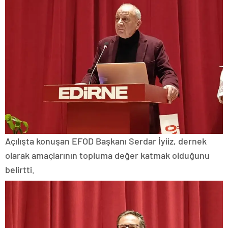
Açılışta konuşan EFOD Başkanı Serdar İyiiz, dernek
olarak amaçlarının topluma değer katmak olduğunu
belirtti.