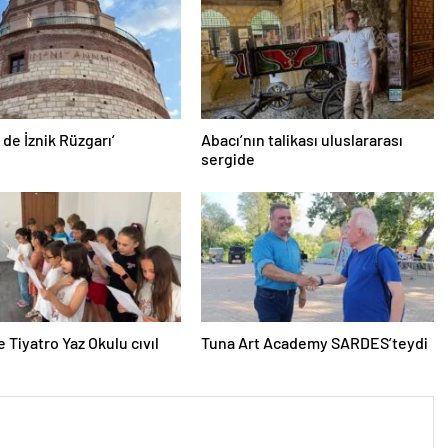
 de İznik Rüzgarı’
Abacı’nın talikası uluslararası
sergide
e Tiyatro Yaz Okulu cıvıl
Tuna Art Academy SARDES’teydi