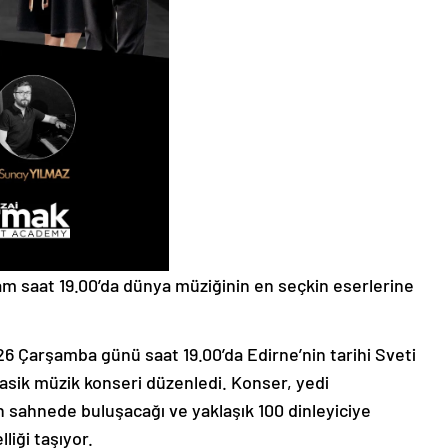
am saat 19.00’da dünya müziğinin en seçkin eserlerine
6 Çarşamba günü saat 19.00’da Edirne’nin tarihi Sveti
klasik müzik konseri düzenledi. Konser, yedi
 sahnede buluşacağı ve yaklaşık 100 dinleyiciye
liği taşıyor.