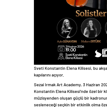
Sveti Konstantin Elena Kilisesi, bu akş
kapılarını açıyor.
Sezai Irmak Art Academy, 3 Haziran 202
Konstantin Elena Kilisesi’nde özel bir 
müzisyenden oluşan güçlü bir kadronun
sesleneceği seçkin bir etkinlik olma özel