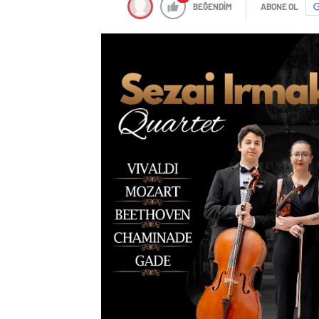
BEĞENDİM
ABONE OL