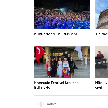
Kültür Nehri – Kültür Şehri
‘Edirne’
Komşuda Festival Kraliçesi
Müzik v
Edirne’den
cıvıl