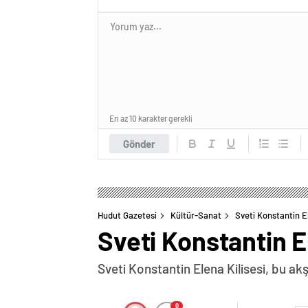
En az 10 karakter gerekli
Gönder
Hudut Gazetesi
Kültür-Sanat
Sveti Konstantin E
Sveti Konstantin E
Sveti Konstantin Elena Kilisesi, bu ak
0