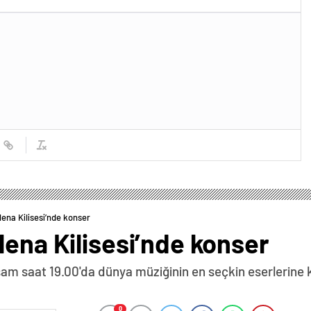
lena Kilisesi’nde konser
lena Kilisesi’nde konser
şam saat 19.00'da dünya müziğinin en seçkin eserlerine k
0