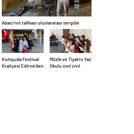
Abacı’nın talikası uluslararası sergide
Komşuda Festival
Müzik ve Tiyatro Yaz
Kraliçesi Edirne’den
Okulu cıvıl cıvıl