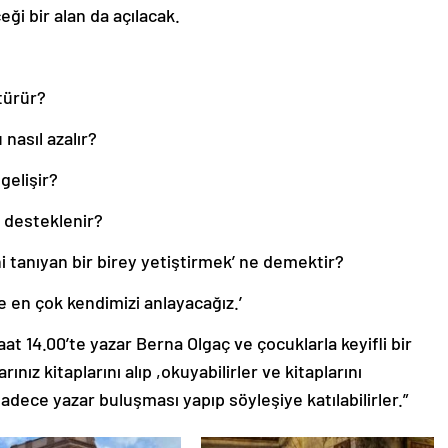
ği bir alan da açılacak.
türür?
nasıl azalır?
gelişir?
e desteklenir?
ini tanıyan bir birey yetiştirmek’ ne demektir?
e en çok kendimizi anlayacağız.’
t 14.00’te yazar Berna Olgaç ve çocuklarla keyifli bir
ınız kitaplarını alıp ,okuyabilirler ve kitaplarını
 sadece yazar buluşması yapıp söyleşiye katılabilirler.”