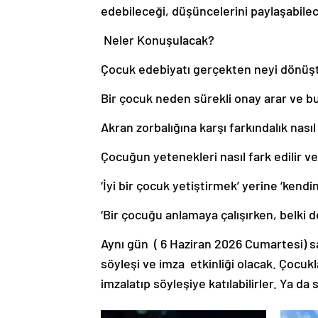
edebileceği, düşüncelerini paylaşabilece
Neler Konuşulacak?
Çocuk edebiyatı gerçekten neyi dönüş
Bir çocuk neden sürekli onay arar ve bu 
Akran zorbalığına karşı farkındalık nasıl 
Çocuğun yetenekleri nasıl fark edilir v
‘İyi bir çocuk yetiştirmek’ yerine ‘kend
‘Bir çocuğu anlamaya çalışırken, belki d
Aynı gün ( 6 Haziran 2026 Cumartesi) saa
söyleşi ve imza etkinliği olacak. Çocuklar
imzalatıp söyleşiye katılabilirler. Ya da