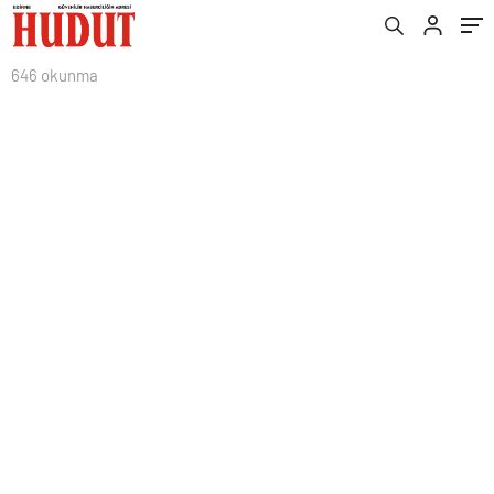
646 okunma