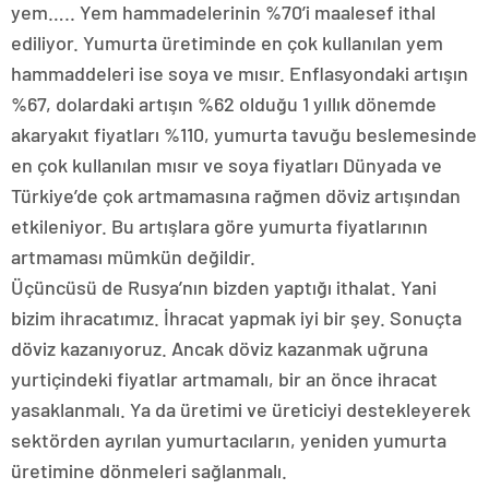
yem….. Yem hammadelerinin %70’i maalesef ithal
ediliyor. Yumurta üretiminde en çok kullanılan yem
hammaddeleri ise soya ve mısır. Enflasyondaki artışın
%67, dolardaki artışın %62 olduğu 1 yıllık dönemde
akaryakıt fiyatları %110, yumurta tavuğu beslemesinde
en çok kullanılan mısır ve soya fiyatları Dünyada ve
Türkiye’de çok artmamasına rağmen döviz artışından
etkileniyor. Bu artışlara göre yumurta fiyatlarının
artmaması mümkün değildir.
Üçüncüsü de Rusya’nın bizden yaptığı ithalat. Yani
bizim ihracatımız. İhracat yapmak iyi bir şey. Sonuçta
döviz kazanıyoruz. Ancak döviz kazanmak uğruna
yurtiçindeki fiyatlar artmamalı, bir an önce ihracat
yasaklanmalı. Ya da üretimi ve üreticiyi destekleyerek
sektörden ayrılan yumurtacıların, yeniden yumurta
üretimine dönmeleri sağlanmalı.