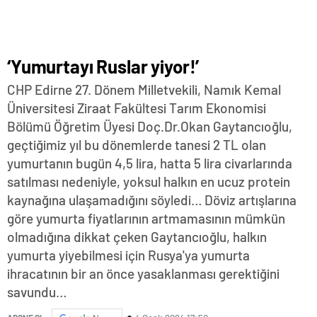
‘Yumurtayı Ruslar yiyor!’
CHP Edirne 27. Dönem Milletvekili, Namık Kemal
Üniversitesi Ziraat Fakültesi Tarım Ekonomisi
Bölümü Öğretim Üyesi Doç.Dr.Okan Gaytancıoğlu,
geçtiğimiz yıl bu dönemlerde tanesi 2 TL olan
yumurtanın bugün 4,5 lira, hatta 5 lira civarlarında
satılması nedeniyle, yoksul halkın en ucuz protein
kaynağına ulaşamadığını söyledi… Döviz artışlarına
göre yumurta fiyatlarının artmamasının mümkün
olmadığına dikkat çeken Gaytancıoğlu, halkın
yumurta yiyebilmesi için Rusya'ya yumurta
ihracatının bir an önce yasaklanması gerektiğini
savundu…