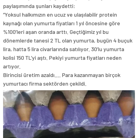
paylaşımında şunları kaydetti:
“Yoksul halkımızın en ucuz ve ulaşılabilir protein
kaynağı olan yumurta fiyatları 1 yıl öncesine göre
%100’leri aşan oranda arttı. Geçtiğimiz yıl bu
dönemlerde tanesi 2 TL olan yumurta, bugün 4 buçuk
lira, hatta 5 lira civarlarında satılıyor. 30’lu yumurta
kolisi 150 TL’yi aştı. Pekiyi yumurta fiyatları neden
artıyor.
Birincisi üretim azaldı…. Para kazanmayan birçok
yumurtacı firma sektörden çekildi.