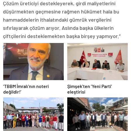
Çözüm üreticiyi destekleyerek, girdi maliyetlerini
düşürmekten geçmesine rağmen hükümet hala bu
hammaddelerin ithalatındaki gümrük vergilerini
sıfırlayarak çözüm arıyor. Aslında başka ülkelerin
çiftçilerini desteklemekten başka birşey yapmıyor.”
‘TBBM İmralı’nın noteri
Şimşek’ten ‘Yeni Parti’
değildir!’
eleştirisi