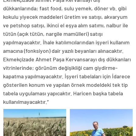
dükkanlarında; fast food, sulu yemek, döner vb. gibi
kokulu yiyecek maddeleri üretim ve satışı, akvaryum
ve petshop satışı, ikinci el eşya alım satımı, nalbur ile
tütün (açık tütün, nargile mamülleri) satışı
yapılmayacaktır. İhale katılımcılarından işyeri kullanım
amacına (fonksiyon) dair yazılı beyanları alınacaktır.
Ekmekçizade Ahmet Paşa Kervansarayı dış dükkanları
vitrinlerinde; görünüm değişikliği cam giydirme-
kapatma yapılmayacaktır. İşyeri tabelaları için İdarece
gösterilen konum ve yapılan örnek modeldeki tek tip
tabela uygulaması yapıcaktır. Haricen başka tabela
kullanılmayacaktır.”