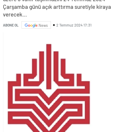
Çarşamba günü açık arttırma suretiyle kiraya
verecek…
2 Temmuz 2024 17:31
ABONE OL
News