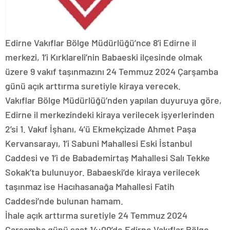
Edirne Vakıflar Bölge Müdürlüğü’nce 8’i Edirne il
merkezi, 1’i Kırklareli’nin Babaeski ilçesinde olmak
üzere 9 vakıf taşınmazını 24 Temmuz 2024 Çarşamba
günü açık arttırma suretiyle kiraya verecek.
Vakıflar Bölge Müdürlüğü’nden yapılan duyuruya göre,
Edirne il merkezindeki kiraya verilecek işyerlerinden
2’si 1. Vakıf İşhanı, 4’ü Ekmekçizade Ahmet Paşa
Kervansarayı, 1’i Sabuni Mahallesi Eski İstanbul
Caddesi ve 1’i de Babademirtaş Mahallesi Salı Tekke
Sokak’ta bulunuyor. Babaeski’de kiraya verilecek
taşınmaz ise Hacıhasanağa Mahallesi Fatih
Caddesi’nde bulunan hamam.
İhale açık arttırma suretiyle 24 Temmuz 2024
Çarşamba günü saat 14:00’de Edirne Vakıflar Bölge