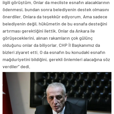
ilgili görüştüm. Onlar da mecliste esnafın alacaklarının
ödenmesi, bundan sonra belediyenin destek olmasını
önerdiler. Onlara da teşekkür ediyorum. Ama sadece
belediyenin değil, hükümetin de bu esnafa desteğini
artırması gerektiğini ilettik. Onlar da Ankara ile
görüşeceklerini, alınan rakamların çok gülünç
olduğunu onlar da biliyorlar. CHP İl Başkanımız da
bizleri ziyaret etti. O da esnafın bu konudaki esnafın
mağduriyetini bildiğini, gerekli önlemleri alacağına söz
verdiler” dedi.