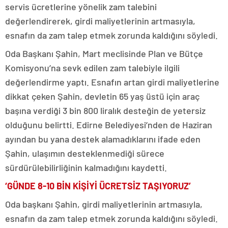
servis ücretlerine yönelik zam talebini
değerlendirerek, girdi maliyetlerinin artmasıyla,
esnafın da zam talep etmek zorunda kaldığını söyledi.
Oda Başkanı Şahin, Mart meclisinde Plan ve Bütçe
Komisyonu’na sevk edilen zam talebiyle ilgili
değerlendirme yaptı. Esnafın artan girdi maliyetlerine
dikkat çeken Şahin, devletin 65 yaş üstü için araç
başına verdiği 3 bin 800 liralık desteğin de yetersiz
olduğunu belirtti. Edirne Belediyesi’nden de Haziran
ayından bu yana destek alamadıklarını ifade eden
Şahin, ulaşımın desteklenmediği sürece
sürdürülebilirliğinin kalmadığını kaydetti.
‘GÜNDE 8-10 BİN KİŞİYİ ÜCRETSİZ TAŞIYORUZ’
Oda başkanı Şahin, girdi maliyetlerinin artmasıyla,
esnafın da zam talep etmek zorunda kaldığını söyledi.