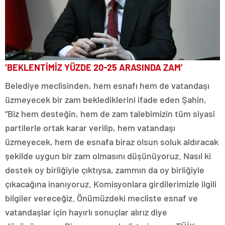
‘BEKLENTİMİZ YÜZDE 20-25 ARASINDA ZAM’
Belediye meclisinden, hem esnafı hem de vatandaşı
üzmeyecek bir zam beklediklerini ifade eden Şahin,
“Biz hem desteğin, hem de zam talebimizin tüm siyasi
partilerle ortak karar verilip, hem vatandaşı
üzmeyecek, hem de esnafa biraz olsun soluk aldıracak
şekilde uygun bir zam olmasını düşünüyoruz. Nasıl ki
destek oy birliğiyle çıktıysa, zammın da oy birliğiyle
çıkacağına inanıyoruz. Komisyonlara girdilerimizle ilgili
bilgiler vereceğiz. Önümüzdeki mecliste esnaf ve
vatandaşlar için hayırlı sonuçlar alırız diye