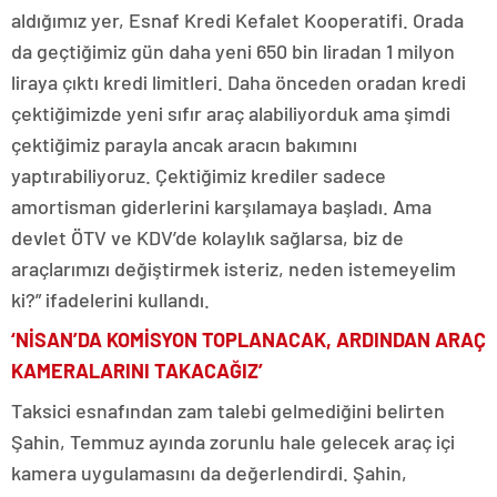
aldığımız yer, Esnaf Kredi Kefalet Kooperatifi. Orada
da geçtiğimiz gün daha yeni 650 bin liradan 1 milyon
liraya çıktı kredi limitleri. Daha önceden oradan kredi
çektiğimizde yeni sıfır araç alabiliyorduk ama şimdi
çektiğimiz parayla ancak aracın bakımını
yaptırabiliyoruz. Çektiğimiz krediler sadece
amortisman giderlerini karşılamaya başladı. Ama
devlet ÖTV ve KDV’de kolaylık sağlarsa, biz de
araçlarımızı değiştirmek isteriz, neden istemeyelim
ki?” ifadelerini kullandı.
‘NİSAN’DA KOMİSYON TOPLANACAK, ARDINDAN ARAÇ
KAMERALARINI TAKACAĞIZ’
Taksici esnafından zam talebi gelmediğini belirten
Şahin, Temmuz ayında zorunlu hale gelecek araç içi
kamera uygulamasını da değerlendirdi. Şahin,