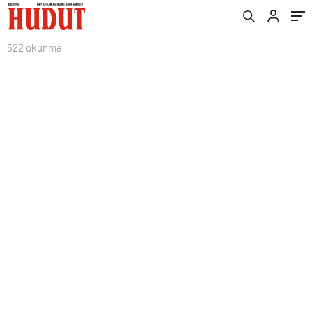
522 okunma