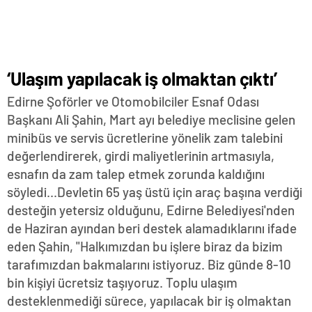
‘Ulaşım yapılacak iş olmaktan çıktı’
Edirne Şoförler ve Otomobilciler Esnaf Odası
Başkanı Ali Şahin, Mart ayı belediye meclisine gelen
minibüs ve servis ücretlerine yönelik zam talebini
değerlendirerek, girdi maliyetlerinin artmasıyla,
esnafın da zam talep etmek zorunda kaldığını
söyledi...Devletin 65 yaş üstü için araç başına verdiği
desteğin yetersiz olduğunu, Edirne Belediyesi'nden
de Haziran ayından beri destek alamadıklarını ifade
eden Şahin, "Halkımızdan bu işlere biraz da bizim
tarafımızdan bakmalarını istiyoruz. Biz günde 8-10
bin kişiyi ücretsiz taşıyoruz. Toplu ulaşım
desteklenmediği sürece, yapılacak bir iş olmaktan