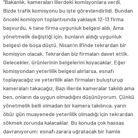
“Bakanlık, kameraları illerdeki komisyonlara verdi.
Bizde trafik komisyonu bu işte görevlendirildi. Bundan
önceki komisyon toplantısında yaklaşık 12-13 firma
başvurdu, 4 tane firma uygunluk belgesi aldı. Ama
yönetmelik değiştiği için, bunların aldığı uygunluk
belgesi de boşa düştü. Nisan’ın 8’inde tekrardan bir
komisyon olacak. Tekrardan biz firmaları davet ettik.
Gelecekler, ürünlerinin belgelerini koyacaklar. Eğer
komisyondan yeterlilik belgesi alırlarsa, esnafı
toplayacağız ve yeterlilik alan firmaları buluşturup
kameraları takacağız. Bazı illerde kameralar takıldı ama
ben, onların da uygun olmadığını düşünüyorum. Çünkü
yönetmelik belli olmadan bir kamera takılınca, yarın
öbür gün muayenede yeterlilik olmadığı için tekrardan
sökmek zorunda kalacaklar. Bu konuda çok hassas
davranıyorum; esnafı zarara uğratacak bir hamle