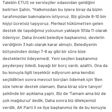
Talebin ETUS ve servisçiler odasından geldiğini
belirten Şahin, “Halkımızdan bu işlere biraz da bizim
tarafımızdan bakmalarını istiyoruz. Biz günde 8-10 bin
kişiyi ücretsiz taşıyoruz. Merkezi hükümetten gelen
destek de taşıdığımız yolcunun yaklaşık 10’da 1’i olarak
ödeniyor. Daha önceki belediye başkanımız, devletin
verdiğinin 3 katı olarak karar almıştı. Belediyenin
bütçesinden dolayı 7-8 ay gibi bir süre bize
desteklerini ödeyemedi. Yeni seçilen başkanımız
peyderpey ödedi, bayağı bir borç vardı, azalttı. Ona da
bu konuyla ilgili teşekkür ediyorum ama kendisi
seçildikten sonra mevcut borçları ödemek için ‘Ben
size tekrar destek olamam. Bana biraz süre tanıyın’
şeklinde bir açıklama yaptı. Biz de ‘Tamam ama biz de
çok mağduruz’ dedik. Daha sonra biz dilekçemizi
verdik. AK Parti il ve ilçe başkanımız ile de bu konuyla