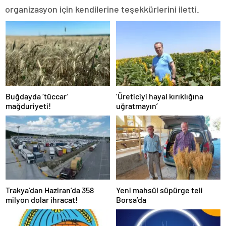
organizasyon için kendilerine teşekkürlerini iletti.
Buğdayda ‘tüccar’
‘Üreticiyi hayal kırıklığına
mağduriyeti!
uğratmayın’
Trakya’dan Haziran’da 358
Yeni mahsül süpürge teli
milyon dolar ihracat!
Borsa’da