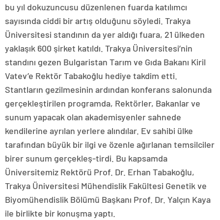
bu yıl dokuzuncusu düzenlenen fuarda katılımcı
sayısında ciddi bir artış olduğunu söyledi. Trakya
Üniversitesi standının da yer aldığı fuara, 21 ülkeden
yaklaşık 600 şirket katıldı. Trakya Üniversitesi’nin
standını gezen Bulgaristan Tarım ve Gıda Bakanı Kiril
Vatev’e Rektör Tabakoğlu hediye takdim etti.
Stantların gezilmesinin ardından konferans salonunda
gerçekleştirilen programda, Rektörler, Bakanlar ve
sunum yapacak olan akademisyenler sahnede
kendilerine ayrılan yerlere alındılar. Ev sahibi ülke
tarafından büyük bir ilgi ve özenle ağırlanan temsilciler
birer sunum gerçekleş-tirdi. Bu kapsamda
Üniversitemiz Rektörü Prof. Dr. Erhan Tabakoğlu,
Trakya Üniversitesi Mühendislik Fakültesi Genetik ve
Biyomühendislik Bölümü Başkanı Prof. Dr. Yalçın Kaya
ile birlikte bir konuşma yaptı.