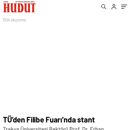
504 okunma
TÜ’den Filibe Fuarı’nda stant
Trakya Üniversitesi Rektörü Prof. Dr. Erhan