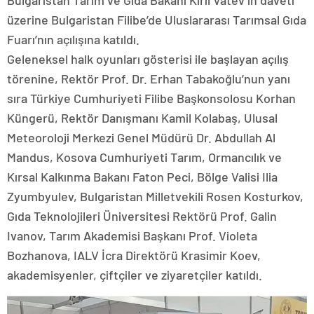
üzerine Bulgaristan Filibe’de Uluslararası Tarımsal Gıda
Fuarı’nın açılışına katıldı.
Geleneksel halk oyunları gösterisi ile başlayan açılış
törenine, Rektör Prof. Dr. Erhan Tabakoğlu’nun yanı
sıra Türkiye Cumhuriyeti Filibe Başkonsolosu Korhan
Küngerü, Rektör Danışmanı Kamil Kolabaş, Ulusal
Meteoroloji Merkezi Genel Müdürü Dr. Abdullah Al
Mandus, Kosova Cumhuriyeti Tarım, Ormancılık ve
Kırsal Kalkınma Bakanı Faton Peci, Bölge Valisi Ilia
Zyumbyulev, Bulgaristan Milletvekili Rosen Kosturkov,
Gıda Teknolojileri Üniversitesi Rektörü Prof. Galin
Ivanov, Tarım Akademisi Başkanı Prof. Violeta
Bozhanova, IALV İcra Direktörü Krasimir Koev,
akademisyenler, çiftçiler ve ziyaretçiler katıldı.