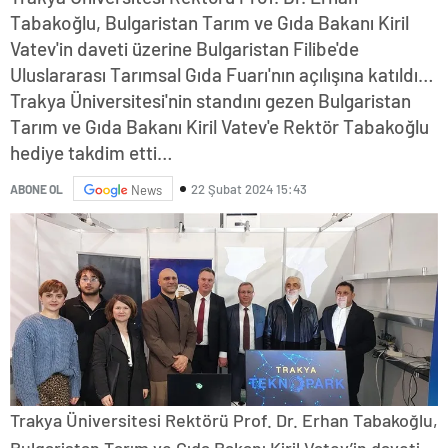
Tabakoğlu, Bulgaristan Tarım ve Gıda Bakanı Kiril
Vatev'in daveti üzerine Bulgaristan Filibe'de
Uluslararası Tarımsal Gıda Fuarı'nın açılışına katıldı…
Trakya Üniversitesi'nin standını gezen Bulgaristan
Tarım ve Gıda Bakanı Kiril Vatev'e Rektör Tabakoğlu
hediye takdim etti…
22 Şubat 2024 15:43
ABONE OL
News
Trakya Üniversitesi Rektörü Prof. Dr. Erhan Tabakoğlu,
Bulgaristan Tarım ve Gıda Bakanı Kiril Vatev’in daveti