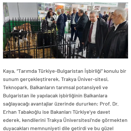
Kaya, “Tarımda Türkiye-Bulgaristan İşbirliği” konulu bir
sunum gerçekleştirerek, Trakya Üniver-sitesi,
Teknopark, Balkanların tarımsal potansiyeli ve
Bulgaristan ile yapılacak işbirliğinin Balkanlara
sağlayacağı avantajlar üzerinde dururken; Prof. Dr.
Erhan Tabakoğlu ise Bakanları Türkiye’ye davet
ederek, kendilerini Trakya Üniversitesi’nde görmekten
duyacakları memnuniyeti dile getirdi ve bu güzel