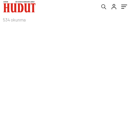
534 okunma