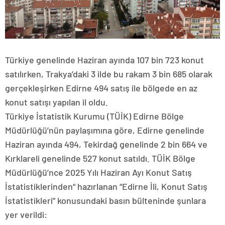
Türkiye genelinde Haziran ayında 107 bin 723 konut
satılırken, Trakya’daki 3 ilde bu rakam 3 bin 685 olarak
gerçekleşirken Edirne 494 satış ile bölgede en az
konut satışı yapılan il oldu.
Türkiye İstatistik Kurumu (TÜİK) Edirne Bölge
Müdürlüğü’nün paylaşımına göre, Edirne genelinde
Haziran ayında 494, Tekirdağ genelinde 2 bin 664 ve
Kırklareli genelinde 527 konut satıldı. TÜİK Bölge
Müdürlüğü’nce 2025 Yılı Haziran Ayı Konut Satış
İstatistiklerinden“ hazırlanan “Edirne İli, Konut Satış
İstatistikleri” konusundaki basın bülteninde şunlara
yer verildi: