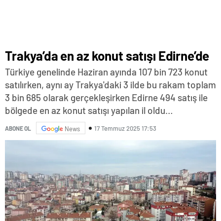
Trakya’da en az konut satışı Edirne’de
Türkiye genelinde Haziran ayında 107 bin 723 konut
satılırken, aynı ay Trakya'daki 3 ilde bu rakam toplam
3 bin 685 olarak gerçekleşirken Edirne 494 satış ile
bölgede en az konut satışı yapılan il oldu…
17 Temmuz 2025 17:53
ABONE OL
News