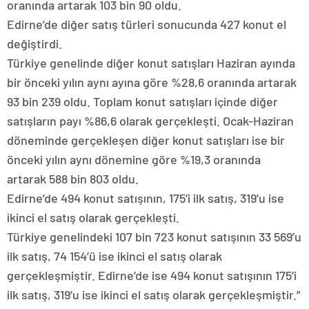
oranında artarak 103 bin 90 oldu.
Edirne’de diğer satış türleri sonucunda 427 konut el
değiştirdi.
Türkiye genelinde diğer konut satışları Haziran ayında
bir önceki yılın aynı ayına göre %28,6 oranında artarak
93 bin 239 oldu. Toplam konut satışları içinde diğer
satışların payı %86,6 olarak gerçekleşti. Ocak-Haziran
döneminde gerçekleşen diğer konut satışları ise bir
önceki yılın aynı dönemine göre %19,3 oranında
artarak 588 bin 803 oldu.
Edirne’de 494 konut satışının, 175’i ilk satış, 319’u ise
ikinci el satış olarak gerçekleşti.
Türkiye genelindeki 107 bin 723 konut satışının 33 569’u
ilk satış, 74 154’ü ise ikinci el satış olarak
gerçekleşmiştir. Edirne’de ise 494 konut satışının 175’i
ilk satış, 319’u ise ikinci el satış olarak gerçekleşmiştir.”