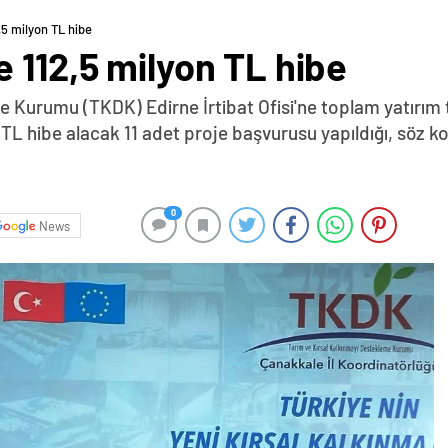
,5 milyon TL hibe
 112,5 milyon TL hibe
 Kurumu (TKDK) Edirne İrtibat Ofisi'ne toplam yatırım 
 hibe alacak 11 adet proje başvurusu yapıldığı, söz ko
0
News