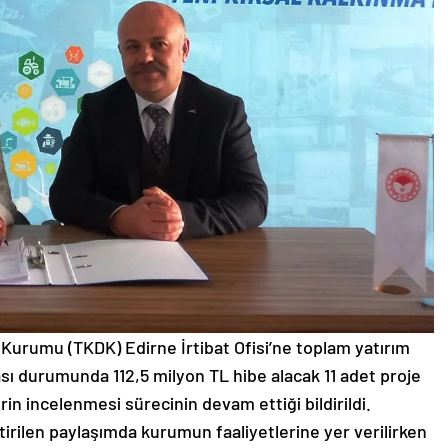
Kurumu (TKDK) Edirne İrtibat Ofisi’ne toplam yatırım
sı durumunda 112,5 milyon TL hibe alacak 11 adet proje
in incelenmesi sürecinin devam ettiği bildirildi.
tirilen paylaşımda kurumun faaliyetlerine yer verilirken