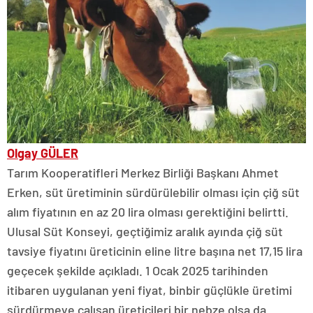
Olgay GÜLER
Tarım Kooperatifleri Merkez Birliği Başkanı Ahmet
Erken, süt üretiminin sürdürülebilir olması için çiğ süt
alım fiyatının en az 20 lira olması gerektiğini belirtti.
Ulusal Süt Konseyi, geçtiğimiz aralık ayında çiğ süt
tavsiye fiyatını üreticinin eline litre başına net 17,15 lira
geçecek şekilde açıkladı. 1 Ocak 2025 tarihinden
itibaren uygulanan yeni fiyat, binbir güçlükle üretimi
sürdürmeye çalışan üreticileri bir nebze olsa da