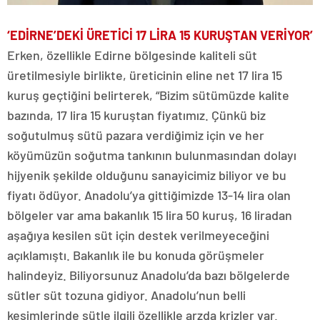
‘EDİRNE’DEKİ ÜRETİCİ 17 LİRA 15 KURUŞTAN VERİYOR’
Erken, özellikle Edirne bölgesinde kaliteli süt
üretilmesiyle birlikte, üreticinin eline net 17 lira 15
kuruş geçtiğini belirterek, “Bizim sütümüzde kalite
bazında, 17 lira 15 kuruştan fiyatımız. Çünkü biz
soğutulmuş sütü pazara verdiğimiz için ve her
köyümüzün soğutma tankının bulunmasından dolayı
hijyenik şekilde olduğunu sanayicimiz biliyor ve bu
fiyatı ödüyor. Anadolu’ya gittiğimizde 13-14 lira olan
bölgeler var ama bakanlık 15 lira 50 kuruş, 16 liradan
aşağıya kesilen süt için destek verilmeyeceğini
açıklamıştı. Bakanlık ile bu konuda görüşmeler
halindeyiz. Biliyorsunuz Anadolu’da bazı bölgelerde
sütler süt tozuna gidiyor. Anadolu’nun belli
kesimlerinde sütle ilgili özellikle arzda krizler var.