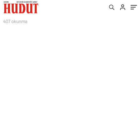
407 okunma