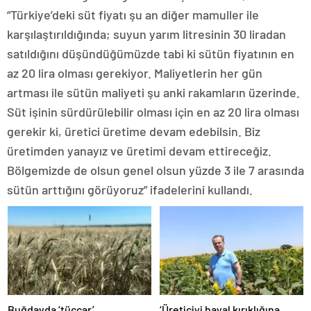
“Türkiye’deki süt fiyatı şu an diğer mamuller ile
karşılaştırıldığında; suyun yarım litresinin 30 liradan
satıldığını düşündüğümüzde tabi ki sütün fiyatının en
az 20 lira olması gerekiyor. Maliyetlerin her gün
artması ile sütün maliyeti şu anki rakamların üzerinde.
Süt işinin sürdürülebilir olması için en az 20 lira olması
gerekir ki, üretici üretime devam edebilsin. Biz
üretimden yanayız ve üretimi devam ettireceğiz.
Bölgemizde de olsun genel olsun yüzde 3 ile 7 arasında
sütün arttığını görüyoruz” ifadelerini kullandı.
Buğdayda ‘tüccar’
‘Üreticiyi hayal kırıklığına