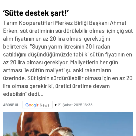
‘Sütte destek şart!’
Tarım Kooperatifleri Merkez Birliği Başkanı Ahmet
Erken, süt üretiminin sürdürülebilir olması için çiğ süt
alım fiyatının en az 20 lira olması gerektiğini
belirterek, "Suyun yarım litresinin 30 liradan
satıldığını düşündüğümüzde tabi ki sütün fiyatının en
az 20 lira olması gerekiyor. Maliyetlerin her gün
artması ile sütün maliyeti şu anki rakamların
üzerinde. Süt işinin sürdürülebilir olması için en az 20
lira olması gerekir ki, üretici üretime devam
edebilsin" dedi…
21 Şubat 2025 16:38
ABONE OL
News