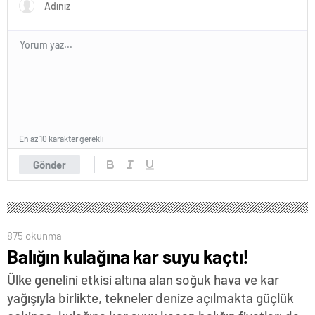
En az 10 karakter gerekli
Gönder
875 okunma
Balığın kulağına kar suyu kaçtı!
Ülke genelini etkisi altına alan soğuk hava ve kar
yağışıyla birlikte, tekneler denize açılmakta güçlük