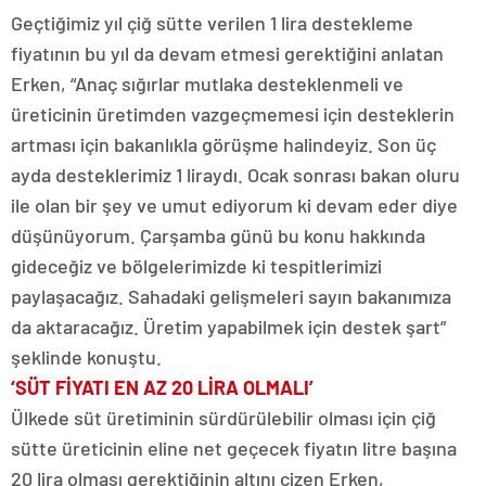
Geçtiğimiz yıl çiğ sütte verilen 1 lira destekleme
fiyatının bu yıl da devam etmesi gerektiğini anlatan
Erken, “Anaç sığırlar mutlaka desteklenmeli ve
üreticinin üretimden vazgeçmemesi için desteklerin
artması için bakanlıkla görüşme halindeyiz. Son üç
ayda desteklerimiz 1 liraydı. Ocak sonrası bakan oluru
ile olan bir şey ve umut ediyorum ki devam eder diye
düşünüyorum. Çarşamba günü bu konu hakkında
gideceğiz ve bölgelerimizde ki tespitlerimizi
paylaşacağız. Sahadaki gelişmeleri sayın bakanımıza
da aktaracağız. Üretim yapabilmek için destek şart”
şeklinde konuştu.
‘SÜT FİYATI EN AZ 20 LİRA OLMALI’
Ülkede süt üretiminin sürdürülebilir olması için çiğ
sütte üreticinin eline net geçecek fiyatın litre başına
20 lira olması gerektiğinin altını çizen Erken,