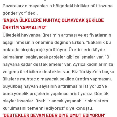
Pazara arz olmayanları o bölgedeki birlikler süt tozuna
gönderiyor” dedi.
‘BAŞKA ÜLKELERE MUHTAÇ OLMAYCAK ŞEKİLDE
ÜRETİM YAPMALIYIZ’
Ülkedeki hayvansal üretimin artması ve et fiyatlarının
aşağı inmesinin önemine değinen Erken, “Bakanlık bu
noktada birçok proje yürütüyor. Üreticilerin köyde
kalmalarını sağlayacak projeler gibi çalışmalar var, 10
hayvana kadar desteklemeler var. Ayrıca kadınlarımıza
ve genç üreticilere destekler var. Biz Türkiye’nin başka
ülkelere muhtaç olmayacak şekilde üretim yapmasını,
büyükbaş hayvan sayısının artırılmasını istiyoruz ve
buna yönelik projelerin yapılmasını istiyoruz. Günlük
olaylar insanları üzebilir ancak yaşanabilir bir sistem
kurulmasını temenni ediyoruz” diye konuştu.
‘DESTEKLER DEVAM EDER DİYE UMUT EDİYORUM’