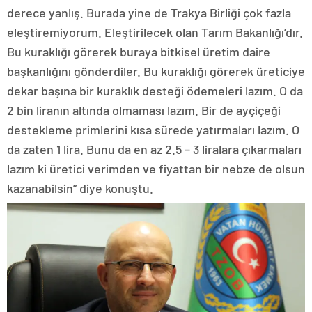
derece yanlış. Burada yine de Trakya Birliği çok fazla
eleştiremiyorum. Eleştirilecek olan Tarım Bakanlığı’dır.
Bu kuraklığı görerek buraya bitkisel üretim daire
başkanlığını gönderdiler. Bu kuraklığı görerek üreticiye
dekar başına bir kuraklık desteği ödemeleri lazım. O da
2 bin liranın altında olmaması lazım. Bir de ayçiçeği
destekleme primlerini kısa sürede yatırmaları lazım. O
da zaten 1 lira. Bunu da en az 2.5 – 3 liralara çıkarmaları
lazım ki üretici verimden ve fiyattan bir nebze de olsun
kazanabilsin” diye konuştu.