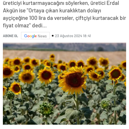
üreticiyi kurtarmayacağını söylerken, üretici Erdal
Akgün ise "Ortaya çıkan kuraklıktan dolayı
ayçiçeğine 100 lira da verseler, çiftçiyi kurtaracak bir
fiyat olmaz" dedi…
23 Ağustos 2024 18:41
ABONE OL
News