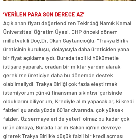
‘VERİLEN PARA SON DERECE AZ’
Açıklanan fiyatı değerlendiren Tekirdağ Namık Kemal
Üniversitesi Öğretim Üyesi, CHP önceki dönem
milletvekili Doç.Dr. Okan Gaytancıoğlu, “Trakya Birlik
üreticinin kuruluşu, dolayısıyla daha üreticiden yana
bir fiyat açıklamalıydı. Burada tabii ki hükümetle
istişare yaparak, oradan bir miktar yardım alarak,
gerekirse üreticiye daha bu dönemde destek
olabilmeliydi. Trakya Birliği çok fazla eleştirmek
istemiyorum çünkü finansman sıkıntısı içerisinde
olduklarını biliyorum. Krediyle alım yapacaklar, ki kredi
faizleri şu anda yüzde 60’lar civarında, çok yüksek
faizler. Öz sermayeleri de yeterli olmaz bu kadar çok
ürün almaya. Burada Tarım Bakanlığı’nın devreye
girerek Trakya Birlik’e düşük faizli bir kredi açması