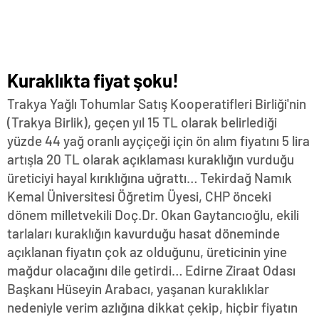
Kuraklıkta fiyat şoku!
Trakya Yağlı Tohumlar Satış Kooperatifleri Birliği'nin
(Trakya Birlik), geçen yıl 15 TL olarak belirlediği
yüzde 44 yağ oranlı ayçiçeği için ön alım fiyatını 5 lira
artışla 20 TL olarak açıklaması kuraklığın vurduğu
üreticiyi hayal kırıklığına uğrattı… Tekirdağ Namık
Kemal Üniversitesi Öğretim Üyesi, CHP önceki
dönem milletvekili Doç.Dr. Okan Gaytancıoğlu, ekili
tarlaları kuraklığın kavurduğu hasat döneminde
açıklanan fiyatın çok az olduğunu, üreticinin yine
mağdur olacağını dile getirdi… Edirne Ziraat Odası
Başkanı Hüseyin Arabacı, yaşanan kuraklıklar
nedeniyle verim azlığına dikkat çekip, hiçbir fiyatın