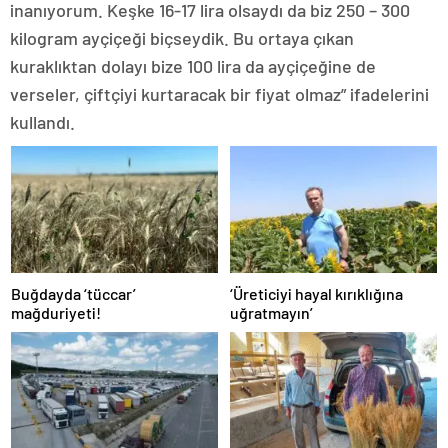
inanıyorum. Keşke 16-17 lira olsaydı da biz 250 – 300
kilogram ayçiçeği biçseydik. Bu ortaya çıkan
kuraklıktan dolayı bize 100 lira da ayçiçeğine de
verseler, çiftçiyi kurtaracak bir fiyat olmaz” ifadelerini
kullandı.
Buğdayda ‘tüccar’
‘Üreticiyi hayal kırıklığına
mağduriyeti!
uğratmayın’