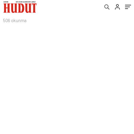
506 okunma