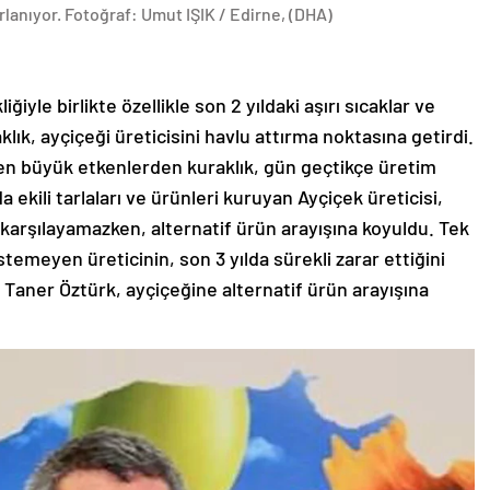
rlanıyor. Fotoğraf: Umut IŞIK / Edirne, (DHA)
iyle birlikte özellikle son 2 yıldaki aşırı sıcaklar ve
klık, ayçiçeği üreticisini havlu attırma noktasına getirdi.
 en büyük etkenlerden kuraklık, gün geçtikçe üretim
a ekili tarlaları ve ürünleri kuruyan Ayçiçek üreticisi,
 karşılayamazken, alternatif ürün arayışına koyuldu. Tek
meyen üreticinin, son 3 yılda sürekli zarar ettiğini
Taner Öztürk, ayçiçeğine alternatif ürün arayışına