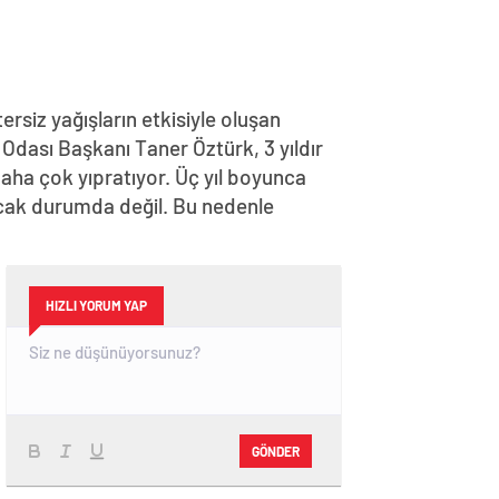
tersiz yağışların etkisiyle oluşan
t Odası Başkanı Taner Öztürk, 3 yıldır
 daha çok yıpratıyor. Üç yıl boyunca
ıracak durumda değil. Bu nedenle
HIZLI YORUM YAP
GÖNDER