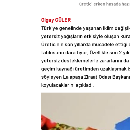
üretici erken hasada hazı
Olgay GÜLER
Türkiye genelinde yaşanan iklim değişikliğ
yetersiz yağışların etkisiyle oluşan kura
Üreticinin son yıllarda mücadele ettiği
tablosunu daraltıyor. Özellikle son 2 yıld
yetersiz desteklemelerle zararlarını da
geçim kaynağı üretimden uzaklaşmak iste
söyleyen Lalapaşa Ziraat Odası Başkanı 
koyulacaklarını açıkladı.