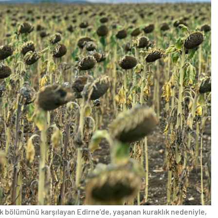
yük bölümünü karşılayan Edirne’de, yaşanan kuraklık nedeniyle,