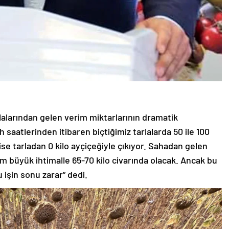
rlalarından gelen verim miktarlarının dramatik
saatlerinden itibaren biçtiğimiz tarlalarda 50 ile 100
r ise tarladan 0 kilo ayçiçeğiyle çıkıyor. Sahadan gelen
m büyük ihtimalle 65-70 kilo civarında olacak. Ancak bu
u işin sonu zarar” dedi.