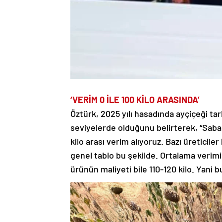
‘VERİM 0 İLE 100 KİLO ARASINDA’
Öztürk, 2025 yılı hasadında ayçiçeği ta
seviyelerde olduğunu belirterek, “Sabah 
kilo arası verim alıyoruz. Bazı üreticile
genel tablo bu şekilde. Ortalama verimi
ürünün maliyeti bile 110-120 kilo. Yani b