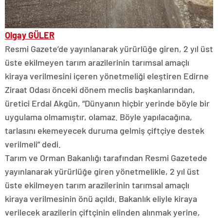
Olgay GÜLER
Resmi Gazete’de yayınlanarak yürürlüğe giren, 2 yıl üst
üste ekilmeyen tarım arazilerinin tarımsal amaçlı
kiraya verilmesini içeren yönetmeliği eleştiren Edirne
Ziraat Odası önceki dönem meclis başkanlarından,
üretici Erdal Akgün, “Dünyanın hiçbir yerinde böyle bir
uygulama olmamıştır, olamaz. Böyle yapılacağına,
tarlasını ekemeyecek duruma gelmiş çiftçiye destek
verilmeli” dedi.
Tarım ve Orman Bakanlığı tarafından Resmi Gazetede
yayınlanarak yürürlüğe giren yönetmelikle, 2 yıl üst
üste ekilmeyen tarım arazilerinin tarımsal amaçlı
kiraya verilmesinin önü açıldı. Bakanlık eliyle kiraya
verilecek arazilerin çiftçinin elinden alınmak yerine,