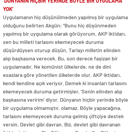
‘DÜNYANIN HİÇBİR YERİNDE BÖYLE BİR UYGULAMA
YOK’
Uygulamanın hiç düşünülmeden yapılmış bir uygulama
olduğunu belirten Akgün; “Bunu hiç düşünmeden
yapılmış bir uygulama olarak görüyorum. AKP iktidarı,
sen bu milleti tarlasını ekemeyecek duruma
düşürdüysen oturup düşün. Tarlayı milletin elinden
alıp başkasına verecek. Bu, son derece faşizan bir
uygulamadır. Ne komünist ülkelerde, ne de dini
esaslara göre yönetilen ülkelerde olur. AKP iktidarı,
kendi kendine açık veriyor. Demek ki insanları tarlasını
ekemeyecek duruma getirmişler, ‘Senin elinden alıp
başkasına veririm’ diyor. Dünyanın hiçbir yerinde böyle
bir uygulama olmamıştır, olamaz. Böyle yapacağına,
tarlasını ekemeyecek duruma gelmiş çiftçiye destek
versin. Devlet gibi davran. Biz, devlet gibi davranan