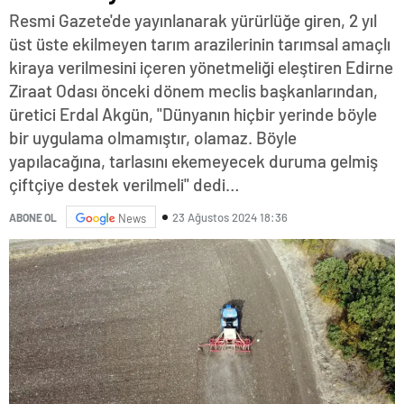
Resmi Gazete'de yayınlanarak yürürlüğe giren, 2 yıl
üst üste ekilmeyen tarım arazilerinin tarımsal amaçlı
kiraya verilmesini içeren yönetmeliği eleştiren Edirne
Ziraat Odası önceki dönem meclis başkanlarından,
üretici Erdal Akgün, "Dünyanın hiçbir yerinde böyle
bir uygulama olmamıştır, olamaz. Böyle
yapılacağına, tarlasını ekemeyecek duruma gelmiş
çiftçiye destek verilmeli" dedi…
23 Ağustos 2024 18:36
ABONE OL
News