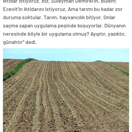
iktidar istiyoruz. Biz, Süleyman Demirel’in, Bülent
Ecevit’in iktidarını istiyoruz. Ama tarımı bu kadar zor
duruma soktular. Tarım, hayvancılık bitiyor. Onlar
saçma sapan uygulama peşinde koşuyorlar. Dünyanın
neresinde böyle bir uygulama olmuş? Ayıptır, yazıktır,
günahtır” dedi.