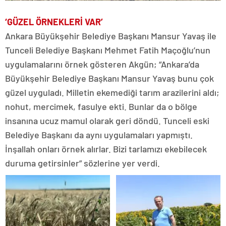
‘GÜZEL ÖRNEKLERİ VAR’
Ankara Büyükşehir Belediye Başkanı Mansur Yavaş ile
Tunceli Belediye Başkanı Mehmet Fatih Maçoğlu’nun
uygulamalarını örnek gösteren Akgün; “Ankara’da
Büyükşehir Belediye Başkanı Mansur Yavaş bunu çok
güzel uyguladı. Milletin ekemediği tarım arazilerini aldı;
nohut, mercimek, fasulye ekti. Bunlar da o bölge
insanına ucuz mamul olarak geri döndü. Tunceli eski
Belediye Başkanı da aynı uygulamaları yapmıştı.
İnşallah onları örnek alırlar. Bizi tarlamızı ekebilecek
duruma getirsinler” sözlerine yer verdi.