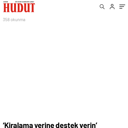
358 okunma
‘Kiralama yerine destek verin’