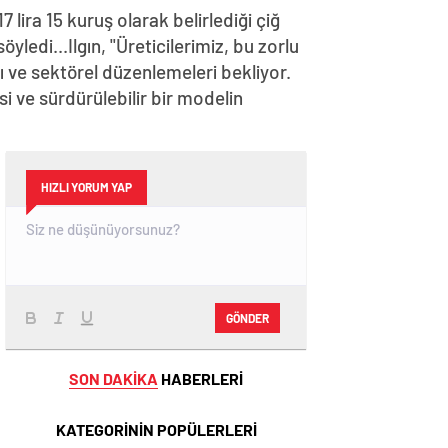
 lira 15 kuruş olarak belirlediği çiğ
öyledi...Ilgın, "Üreticilerimiz, bu zorlu
ı ve sektörel düzenlemeleri bekliyor.
i ve sürdürülebilir bir modelin
HIZLI YORUM YAP
GÖNDER
SON DAKİKA
HABERLERİ
KATEGORİNİN POPÜLERLERİ