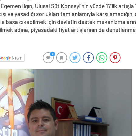
gemen Ilgın, Ulusal Süt Konseyi'nin yüzde 17'lik artışla 17
rtışı ve yaşadığı zorlukları tam anlamıyla karşılamadığını s
yle başa çıkabilmek için devletin destek mekanizmaların
bilmek adına, piyasadaki fiyat artışlarının da denetlenmes
0
News