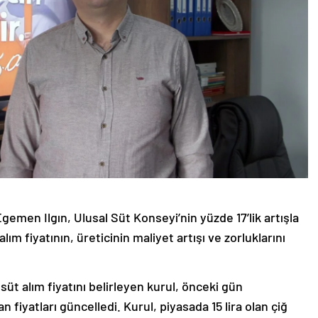
gemen Ilgın, Ulusal Süt Konseyi’nin yüzde 17’lik artışla
 alım fiyatının, üreticinin maliyet artışı ve zorluklarını
üt alım fiyatını belirleyen kurul, önceki gün
 fiyatları güncelledi. Kurul, piyasada 15 lira olan çiğ