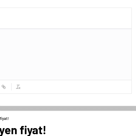
iyat!
en fiyat!