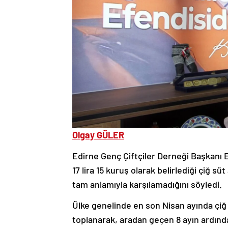
Olgay GÜLER
Edirne Genç Çiftçiler Derneği Başkanı E
17 lira 15 kuruş olarak belirlediği çiğ süt
tam anlamıyla karşılamadığını söyledi.
Ülke genelinde en son Nisan ayında çiğ s
toplanarak, aradan geçen 8 ayın ardından