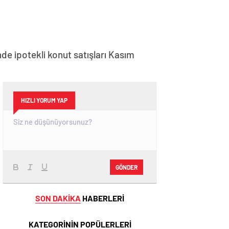
nde ipotekli konut satışları Kasım
HIZLI YORUM YAP
GÖNDER
SON DAKİKA
HABERLERİ
KATEGORİNİN POPÜLERLERİ