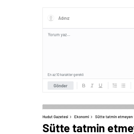
En az 10 karakter gerekli
Gönder
Hudut Gazetesi
Ekonomi
Sütte tatmin etmeyen f
Sütte tatmin etmey