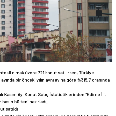
otekli olmak üzere 721 konut satılırken, Türkiye
 ayında bir önceki yılın aynı ayına göre %315,7 oranında
ı Kasım Ayı Konut Satış İstatistiklerinden “Edirne İli,
 basın bülteni hazırladı.
ut satıldı