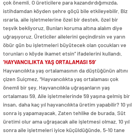
çok önemli. O üreticilere para kazandırdığımızda,
istihdamdan köyden şehre göçü bile etkileyebilir. Biz
ısrarla, aile işletmelerine özel bir destek, özel bir
teşvik bekliyoruz. Bunları koruma altına alalım diye
uğraşıyoruz. Üreticiler ailelerini geçindirsin ve yarın
öbür gün bu işletmeleri büyütecek olan çocukları ve
torunları o köyde ikamet etsin” ifadelerini kullandı.
‘HAYVANCILIKTA YAŞ ORTALAMASI 59’
Hayvancılıkta yaş ortalamasının da düştüğünün altını
çizen Suiçmez, “Hayvancılıkta yaş ortalaması çok
önemli bir şey. Hayvancılıkla uğraşanların yaş
ortalaması 59. Aile işletmelerinde 59 yaşına gelmiş bir
insan, daha kaç yıl hayvancılıkta üretim yapabilir? 10 yıl
sonra iş yapamayacak. Zaten tehlike de burada. Süt
üretimi olur ama uğraşacak aile işletmesi olmaz. 10 yıl
sonra aile işletmeleri iyice küçüldüğünde, 5-10 tane