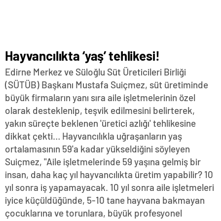
Hayvancılıkta ‘yaş’ tehlikesi!
Edirne Merkez ve Süloğlu Süt Üreticileri Birliği
(SÜTÜB) Başkanı Mustafa Suiçmez, süt üretiminde
büyük firmaların yanı sıra aile işletmelerinin özel
olarak desteklenip, teşvik edilmesini belirterek,
yakın süreçte beklenen 'üretici azlığı' tehlikesine
dikkat çekti… Hayvancılıkla uğraşanların yaş
ortalamasının 59'a kadar yükseldiğini söyleyen
Suiçmez, "Aile işletmelerinde 59 yaşına gelmiş bir
insan, daha kaç yıl hayvancılıkta üretim yapabilir? 10
yıl sonra iş yapamayacak. 10 yıl sonra aile işletmeleri
iyice küçüldüğünde, 5-10 tane hayvana bakmayan
çocuklarına ve torunlara, büyük profesyonel