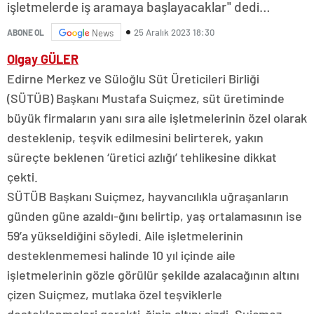
işletmelerde iş aramaya başlayacaklar" dedi…
25 Aralık 2023 18:30
ABONE OL
News
Olgay GÜLER
Edirne Merkez ve Süloğlu Süt Üreticileri Birliği
(SÜTÜB) Başkanı Mustafa Suiçmez, süt üretiminde
büyük firmaların yanı sıra aile işletmelerinin özel olarak
desteklenip, teşvik edilmesini belirterek, yakın
süreçte beklenen ‘üretici azlığı’ tehlikesine dikkat
çekti.
SÜTÜB Başkanı Suiçmez, hayvancılıkla uğraşanların
günden güne azaldı-ğını belirtip, yaş ortalamasının ise
59’a yükseldiğini söyledi. Aile işletmelerinin
desteklenmemesi halinde 10 yıl içinde aile
işletmelerinin gözle görülür şekilde azalacağının altını
çizen Suiçmez, mutlaka özel teşviklerle