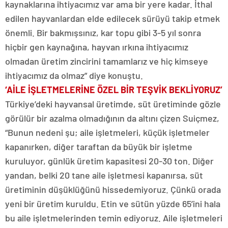
kaynaklarına ihtiyacımız var ama bir yere kadar. İthal
edilen hayvanlardan elde edilecek sürüyü takip etmek
önemli. Bir bakmışsınız, kar topu gibi 3-5 yıl sonra
hiçbir gen kaynağına, hayvan ırkına ihtiyacımız
olmadan üretim zincirini tamamlarız ve hiç kimseye
ihtiyacımız da olmaz” diye konuştu.
‘AİLE İŞLETMELERİNE ÖZEL BİR TEŞVİK BEKLİYORUZ’
Türkiye’deki hayvansal üretimde, süt üretiminde gözle
görülür bir azalma olmadığının da altını çizen Suiçmez,
“Bunun nedeni şu; aile işletmeleri, küçük işletmeler
kapanırken, diğer taraftan da büyük bir işletme
kuruluyor, günlük üretim kapasitesi 20-30 ton. Diğer
yandan, belki 20 tane aile işletmesi kapanırsa, süt
üretiminin düşüklüğünü hissedemiyoruz. Çünkü orada
yeni bir üretim kuruldu. Etin ve sütün yüzde 65’ini hala
bu aile işletmelerinden temin ediyoruz. Aile işletmeleri