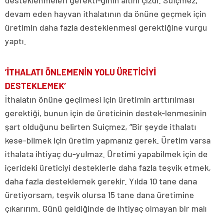
desteklenmeleri gerekti-ğinin altını çizdi. Suiçmez,
devam eden hayvan ithalatının da önüne geçmek için
üretimin daha fazla desteklenmesi gerektiğine vurgu
yaptı.
‘İTHALATI ÖNLEMENİN YOLU ÜRETİCİYİ
DESTEKLEMEK’
İthalatın önüne geçilmesi için üretimin arttırılması
gerektiği, bunun için de üreticinin destek-lenmesinin
şart olduğunu belirten Suiçmez, “Bir şeyde ithalatı
kese-bilmek için üretim yapmanız gerek. Üretim varsa
ithalata ihtiyaç du-yulmaz. Üretimi yapabilmek için de
içerideki üreticiyi desteklerle daha fazla teşvik etmek,
daha fazla desteklemek gerekir. Yılda 10 tane dana
üretiyorsam, teşvik olursa 15 tane dana üretimine
çıkarırım. Günü geldiğinde de ihtiyaç olmayan bir malı