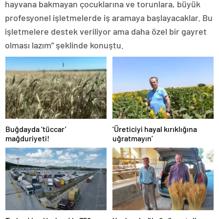
hayvana bakmayan çocuklarına ve torunlara, büyük
profesyonel işletmelerde iş aramaya başlayacaklar. Bu
işletmelere destek veriliyor ama daha özel bir gayret
olması lazım” şeklinde konuştu.
Buğdayda ‘tüccar’
‘Üreticiyi hayal kırıklığına
mağduriyeti!
uğratmayın’