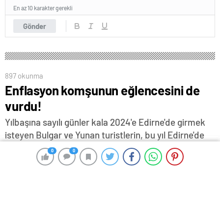
En az 10 karakter gerekli
Gönder
897 okunma
Enflasyon komşunun eğlencesini de
vurdu!
Yılbaşına sayılı günler kala 2024'e Edirne'de girmek
isteyen Bulgar ve Yunan turistlerin, bu yıl Edirne'de
eğlence mekanlarındaki rezervasyonlarında geçen
0
0
0
0
yıla oranla düşüş yaşandı… İşletme sahipleri, bir
önceki yılın aynı dönemine göre rezervasyon
sayılarında yüzde 50'ye varan oranda düşüş
olduğunu belirtirken, işletme sahibi Yağmur Islattı
Aydın da, "Benim tahminim artık enflasyon onları da