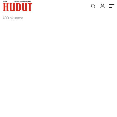
499 okunma