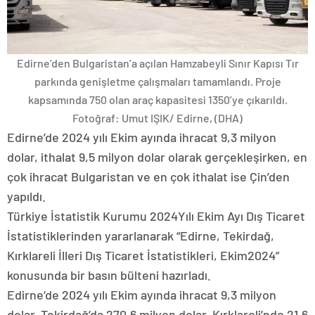
Edirne’den Bulgaristan’a açılan Hamzabeyli Sınır Kapısı Tır
parkında genişletme çalışmaları tamamlandı. Proje
kapsamında 750 olan araç kapasitesi 1350’ye çıkarıldı.
Fotoğraf: Umut IŞIK/ Edirne, (DHA)
Edirne’de 2024 yılı Ekim ayında ihracat 9,3 milyon
dolar, ithalat 9,5 milyon dolar olarak gerçekleşirken, en
çok ihracat Bulgaristan ve en çok ithalat ise Çin’den
yapıldı.
Türkiye İstatistik Kurumu 2024Yılı Ekim Ayı Dış Ticaret
İstatistiklerinden yararlanarak “Edirne, Tekirdağ,
Kırklareli İlleri Dış Ticaret İstatistikleri, Ekim2024”
konusunda bir basın bülteni hazırladı.
Edirne’de 2024 yılı Ekim ayında ihracat 9,3 milyon
dolar,.Tekirdağ’da 270,6 milyon dolar, Kırklareli’nde 21,6