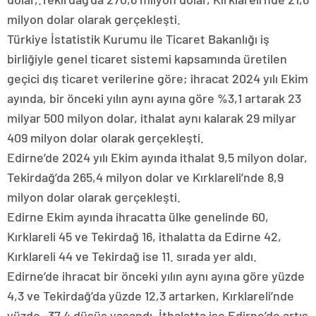
milyon dolar olarak gerçekleşti.
Türkiye İstatistik Kurumu ile Ticaret Bakanlığı iş
birliğiyle genel ticaret sistemi kapsamında üretilen
geçici dış ticaret verilerine göre; ihracat 2024 yılı Ekim
ayında, bir önceki yılın aynı ayına göre %3,1 artarak 23
milyar 500 milyon dolar, ithalat aynı kalarak 29 milyar
409 milyon dolar olarak gerçekleşti.
Edirne’de 2024 yılı Ekim ayında ithalat 9,5 milyon dolar,
Tekirdağ’da 265,4 milyon dolar ve Kırklareli’nde 8,9
milyon dolar olarak gerçekleşti.
Edirne Ekim ayında ihracatta ülke genelinde 60,
Kırklareli 45 ve Tekirdağ 16, ithalatta da Edirne 42,
Kırklareli 44 ve Tekirdağ ise 11. sırada yer aldı.
Edirne’de ihracat bir önceki yılın aynı ayına göre yüzde
4,3 ve Tekirdağ’da yüzde 12,3 artarken, Kırklareli’nde
yüzde -37,4 düşüş yaşandı. İthalatta ise Edirne’de artış