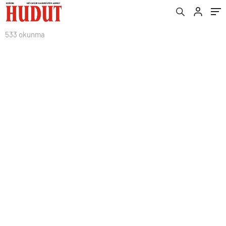
533 okunma