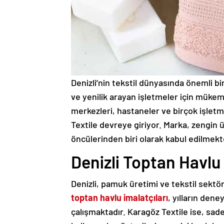
Denizli’nin tekstil dünyasında önemli bir
ve yenilik arayan işletmeler için mükem
merkezleri, hastaneler ve birçok işletme
Textile devreye giriyor. Marka, zengin ü
öncülerinden biri olarak kabul edilmekt
Denizli Toptan Havlu 
Denizli, pamuk üretimi ve tekstil sektö
toptan havlu imalatçıları
, yılların dene
çalışmaktadır. Karagöz Textile ise, sad