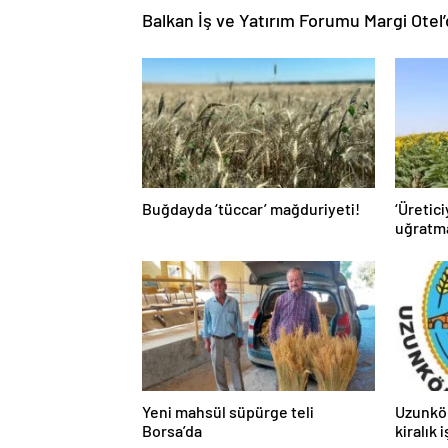
Balkan İş ve Yatırım Forumu Margi Otel’
Buğdayda ‘tüccar’ mağduriyeti!
‘Üretici
uğratm
Yeni mahsül süpürge teli
Uzunkö
Borsa’da
kiralık 