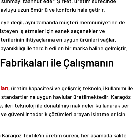
rı sunmayı taahhüt eder. Şirket, üretim sürecinde
 havluyu uzun ömürlü ve konforlu hale getirir.
liteye değil, aynı zamanda müşteri memnuniyetine de
isteyen işletmeler için esnek seçenekler ve
erilerinin ihtiyaçlarına en uygun ürünleri sağlar.
yanıklılığı ile tercih edilen bir marka haline gelmiştir.
Fabrikaları ile Çalışmanın
ları
, üretim kapasitesi ve gelişmiş teknoloji kullanımı ile
te standartlarına uygun havlular üretilmektedir. Karagöz
 ileri teknoloji ile donatılmış makineler kullanarak seri
ı ve güvenilir tedarik çözümleri arayan işletmeler için
 Karagöz Textile’in üretim süreci, her aşamada kalite