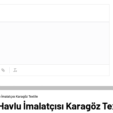
u İmalatçısı Karagöz Textile
 Havlu İmalatçısı Karagöz Te