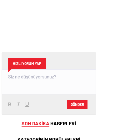
HIZLI YORUM YAP
GÖNDER
SON DAKİKA
HABERLERİ
KATEGORİNİN POPÜLERLERİ