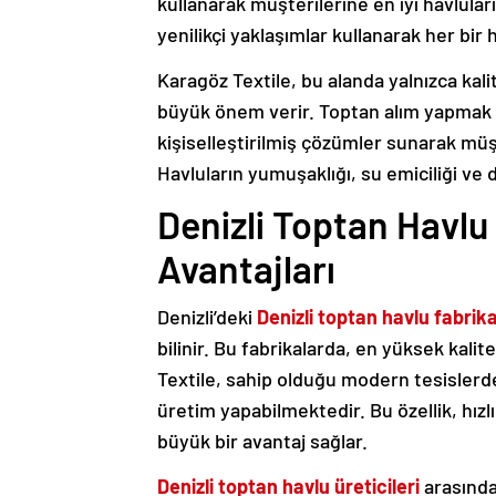
kullanarak müşterilerine en iyi havlula
yenilikçi yaklaşımlar kullanarak her bir
Karagöz Textile, bu alanda yalnızca ka
büyük önem verir. Toptan alım yapmak 
kişiselleştirilmiş çözümler sunarak müşt
Havluların yumuşaklığı, su emiciliği ve da
Denizli Toptan Havlu 
Avantajları
Denizli’deki
Denizli toptan havlu fabrika
bilinir. Bu fabrikalarda, en yüksek kali
Textile, sahip olduğu modern tesislerde,
üretim yapabilmektedir. Bu özellik, hızl
büyük bir avantaj sağlar.
Denizli toptan havlu üreticileri
arasında