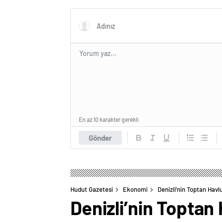
En az 10 karakter gerekli
Gönder
Hudut Gazetesi
Ekonomi
Denizli’nin Toptan Havl
Denizli’nin Toptan