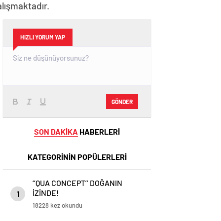
çalışmaktadır.
HIZLI YORUM YAP
GÖNDER
SON DAKİKA
HABERLERİ
KATEGORİNİN POPÜLERLERİ
‘’QUA CONCEPT’’ DOĞANIN
İZİNDE!
1
18228 kez okundu