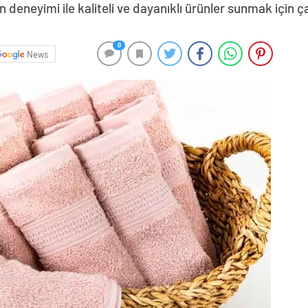
rın deneyimi ile kaliteli ve dayanıklı ürünler sunmak için 
0
News