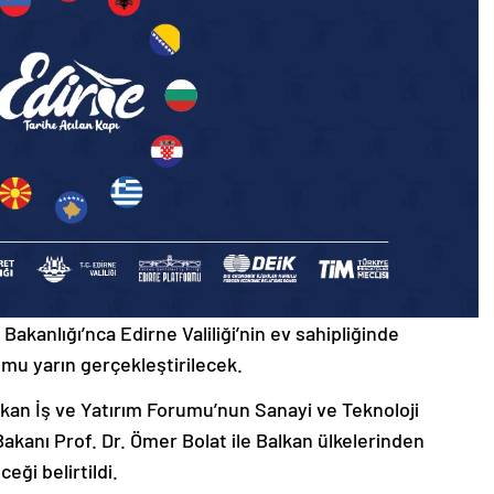
Bakanlığı’nca Edirne Valiliği’nin ev sahipliğinde
mu yarın gerçekleştirilecek.
alkan İş ve Yatırım Forumu’nun Sanayi ve Teknoloji
akanı Prof. Dr. Ömer Bolat ile Balkan ülkelerinden
eği belirtildi.