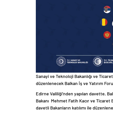
Sanayi ve Teknoloji Bakanlığı ve Ticaret 
düzenlenecek Balkan İş ve Yatırım Foru
Edirne Valiliği’nden yapılan davette, B
Bakanı Mehmet Fatih Kacır ve Ticaret B
davetli Bakanların katılımı ile düzenlenec