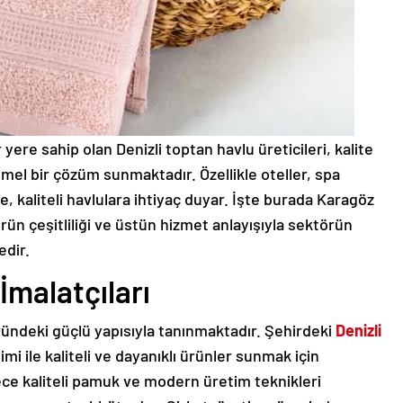
 yere sahip olan Denizli toptan havlu üreticileri, kalite
mel bir çözüm sunmaktadır. Özellikle oteller, spa
, kaliteli havlulara ihtiyaç duyar. İşte burada Karagöz
rün çeşitliliği ve üstün hizmet anlayışıyla sektörün
edir.
İmalatçıları
ründeki güçlü yapısıyla tanınmaktadır. Şehirdeki
Denizli
yimi ile kaliteli ve dayanıklı ürünler sunmak için
ece kaliteli pamuk ve modern üretim teknikleri