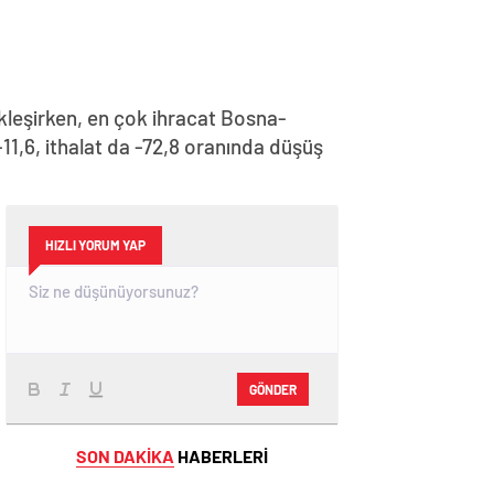
çekleşirken, en çok ihracat Bosna-
-11,6, ithalat da -72,8 oranında düşüş
HIZLI YORUM YAP
GÖNDER
SON DAKİKA
HABERLERİ