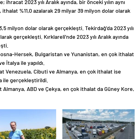
e; ihracat 2023 yılı Aralık ayında, bir önceki yılın aynı
 ithalat %11,0 azalarak 29 milyar 39 milyon dolar olarak
 3,5 milyon dolar olarak gerçekleşti. Tekirdağ’da 2023 yılı
larak gerçekleşti. Kırklareli’nde 2023 yılı Aralık ayında
şti.
 Bosna-Hersek, Bulgaristan ve Yunanistan, en çok ithalat
 İtalya ile yapıldı.
cat Venezuela, Cibuti ve Almanya, en çok ithalat ise
le gerçekleştirildi.
cat Almanya, ABD ve Çekya, en çok ithalat da Güney Kore,