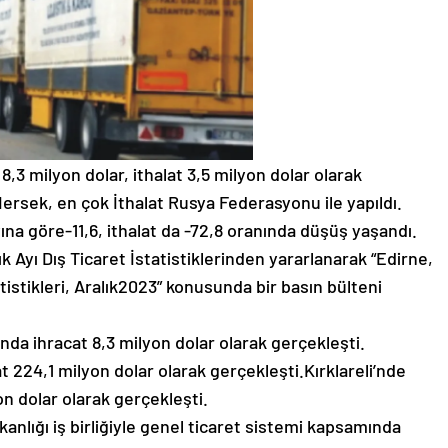
 8,3 milyon dolar, ithalat 3,5 milyon dolar olarak
ersek, en çok İthalat Rusya Federasyonu ile yapıldı.
yına göre-11,6, ithalat da -72,8 oranında düşüş yaşandı.
ık Ayı Dış Ticaret İstatistiklerinden yararlanarak “Edirne,
tatistikleri, Aralık2023” konusunda bir basın bülteni
ında ihracat 8,3 milyon dolar olarak gerçekleşti.
at 224,1 milyon dolar olarak gerçekleşti.Kırklareli’nde
on dolar olarak gerçekleşti.
kanlığı iş birliğiyle genel ticaret sistemi kapsamında