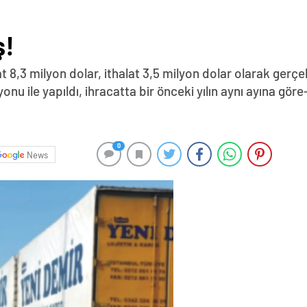
ş!
cat 8,3 milyon dolar, ithalat 3,5 milyon dolar olarak ger
u ile yapıldı, ihracatta bir önceki yılın aynı ayına göre
0
News