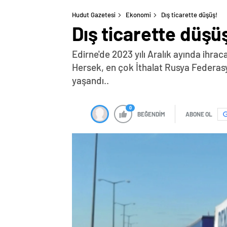
Hudut Gazetesi
Ekonomi
Dış ticarette düşüş!
Dış ticarette düşü
Edirne'de 2023 yılı Aralık ayında ihra
Hersek, en çok İthalat Rusya Federasyon
yaşandı..
0
BEĞENDİM
ABONE OL