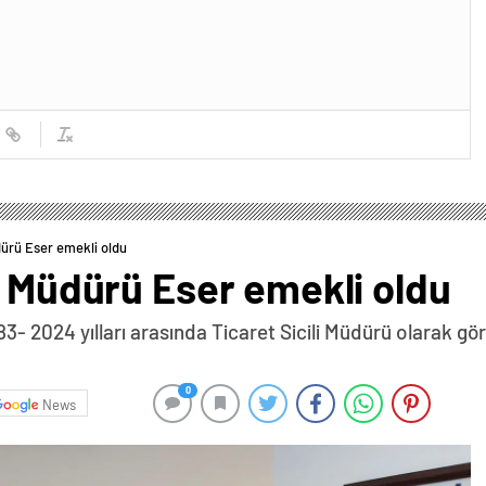
dürü Eser emekli oldu
i Müdürü Eser emekli oldu
3- 2024 yılları arasında Ticaret Sicili Müdürü olarak gö
0
News