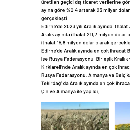
üretilen geçici dış ticaret verilerine gör
ayına göre %0,4 artarak 23 milyar dolar,
gerçekleşti.
Edirne’de 2023 yılı Aralık ayında ithalat
Aralık ayında ithalat 211,7 milyon dolar o
ithalat 15,8 milyon dolar olarak gerçekle
Edirne’de Aralık ayında en çok ihracat
ise Rusya Federasyonu, Birleşik Krallık ve
Kırklareli’nde Aralık ayında en çok ihra
Rusya Federasyonu, Almanya ve Belçika i
Tekirdağ’ da Aralık ayında en çok ihra
Çin ve Almanya ile yapıldı.