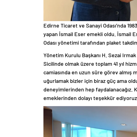
Edirne Ticaret ve Sanayi Odası’nda 1983-
yapan İsmail Eser emekli oldu. İsmail E
Odası yönetimi tarafından plaket takdim
Yönetim Kurulu Başkanı H. Sezai Irmak y
Sicilinde olmak üzere toplam 41 yıl hizme
camiasında en uzun süre görev almış mem
uğurlamak bizler için biraz güç ama oldu
deneyimlerinden hep faydalanacağız. Ken
emeklerinden dolayı teşekkür ediyoruz