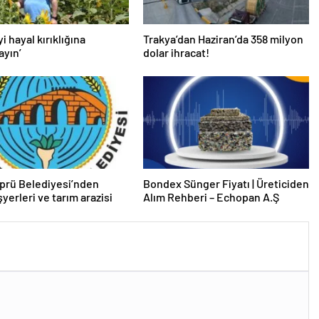
yi hayal kırıklığına
Trakya’dan Haziran’da 358 milyon
ayın’
dolar ihracat!
prü Belediyesi’nden
Bondex Sünger Fiyatı | Üreticiden
işyerleri ve tarım arazisi
Alım Rehberi – Echopan A.Ş