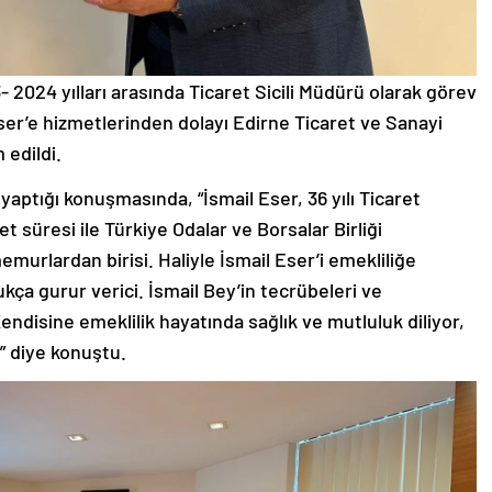
 2024 yılları arasında Ticaret Sicili Müdürü olarak görev
ser’e hizmetlerinden dolayı Edirne Ticaret ve Sanayi
 edildi.
aptığı konuşmasında, “İsmail Eser, 36 yılı Ticaret
t süresi ile Türkiye Odalar ve Borsalar Birliği
urlardan birisi. Haliyle İsmail Eser’i emekliliğe
kça gurur verici. İsmail Bey’in tecrübeleri ve
disine emeklilik hayatında sağlık ve mutluluk diliyor,
” diye konuştu.