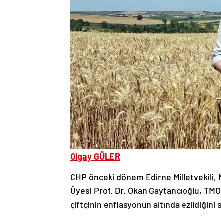
Olgay GÜLER
CHP önceki dönem Edirne Milletvekili, 
Üyesi Prof. Dr. Okan Gaytancıoğlu, TMO’n
çiftçinin enflasyonun altında ezildiğini 