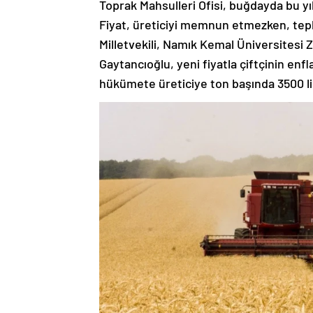
Toprak Mahsulleri Ofisi, buğdayda bu yıl y
Fiyat, üreticiyi memnun etmezken, tep
Milletvekili, Namık Kemal Üniversitesi 
Gaytancıoğlu, yeni fiyatla çiftçinin enfl
hükümete üreticiye ton başında 3500 l