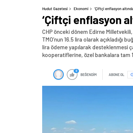
Hudut Gazetesi
Ekonomi
‘Çiftçi enflasyon altında
‘Çiftçi enflasyon al
CHP önceki dönem Edirne Milletvekili,
TMO’nun 16.5 lira olarak açıkladığı buğ
lira ödeme yapılarak desteklenmesi ça
kooperatiflerine, özel bankalara tam 1
0
BEĞENDİM
ABONE OL