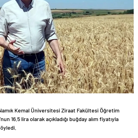
Namık Kemal Üniversitesi Ziraat Fakültesi Öğretim
un 16.5 lira olarak açıkladığı buğday alım fiyatıyla
söyledi.