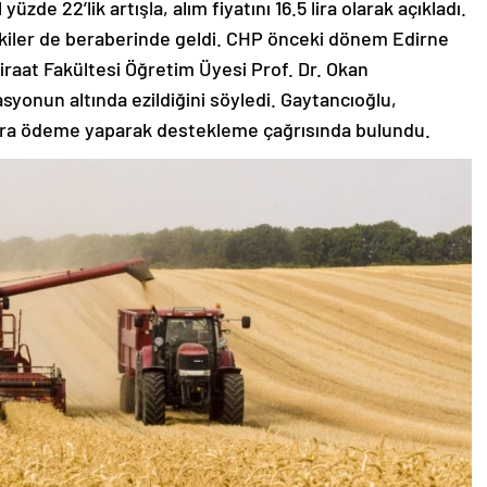
üzde 22’lik artışla, alım fiyatını 16.5 lira olarak açıkladı.
kiler de beraberinde geldi. CHP önceki dönem Edirne
Ziraat Fakültesi Öğretim Üyesi Prof. Dr. Okan
asyonun altında ezildiğini söyledi. Gaytancıoğlu,
ira ödeme yaparak destekleme çağrısında bulundu.