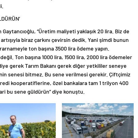
i.
ÜLDÜRÜN’
Gaytancıoğlu, “Üretim maliyeti yaklaşık 20 lira. Biz de
 artışıyla biraz çarkını çevirsin dedik. Yani şimdi bunun
arnameyle ton başına 3500 lira ödeme yapın.
 değil. Ton başına 1000 lira, 1500 lira, 2000 lira ödemeler
diye gerek Tarım Bakanı gerek diğer yetkililer seneye
inin senesi bitmez. Bu sene verilmesi gerekir. Çiftçimiz
redi kooperatiflerine, özel bankalara tam 1 trilyon 400
bari bu sene güldürün” diye konuştu.