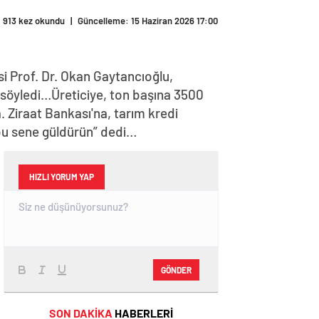
913 kez okundu
|
Güncelleme: 15 Haziran 2026 17:00
i Prof. Dr. Okan Gaytancıoğlu,
ni söyledi…Üreticiye, ton başına 3500
 Ziraat Bankası'na, tarım kredi
i bu sene güldürün” dedi…
HIZLI YORUM YAP
GÖNDER
SON DAKİKA
HABERLERİ