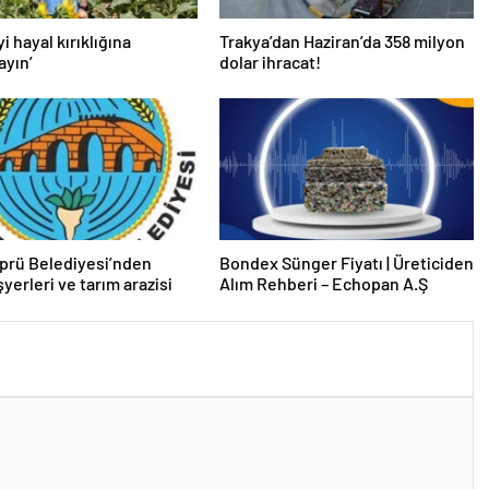
yi hayal kırıklığına
Trakya’dan Haziran’da 358 milyon
ayın’
dolar ihracat!
prü Belediyesi’nden
Bondex Sünger Fiyatı | Üreticiden
işyerleri ve tarım arazisi
Alım Rehberi – Echopan A.Ş