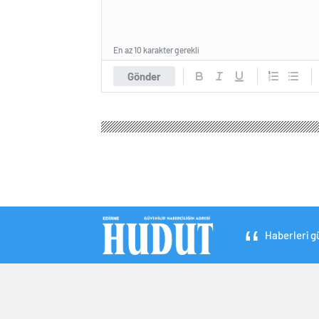
En az 10 karakter gerekli
Gönder
Haberleri gü