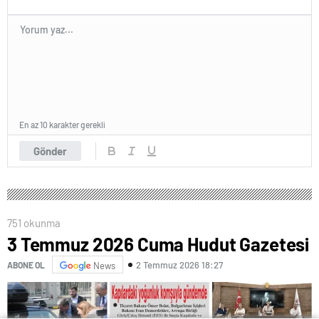
En az 10 karakter gerekli
Gönder
751 okunma
3 Temmuz 2026 Cuma Hudut Gazetesi
2 Temmuz 2026 18:27
ABONE OL
News