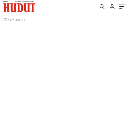
707 okunma