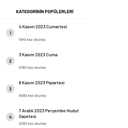
KATEGORİNİN POPÜLERLERİ
4 Kasım 2023 Cumartesi
1
5941 kez okundu
3 Kasım 2023 Cuma
2
5760 kez okundu
6 Kasım 2023 Pazartesi
3
5690 kez okundu
7 Aralık 2023 Perşembe Hudut
Gazetesi
4
5395 kez okundu