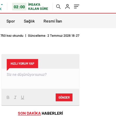
İMSAK'A
02:00
KALAN SÜRE
K
Spor
Sağlık
Resmi İlan
750 kez okundu
|
Güncelleme: 2 Temmuz 2026 18:27
HIZLI YORUM YAP
GÖNDER
SON DAKİKA
HABERLERİ