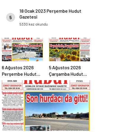
18 Ocak 2023 Perşembe Hudut
Gazetesi
5
5330 kez okundu
6 Ağustos 2026
5 Ağustos 2026
Perşembe Hudut
Çarşamba Hudut
Gazetesi
Gazetesi