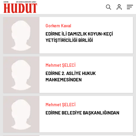
Gorkem Kaval
EDİRNE İLİ DAMIZLIK KOYUN-KEÇİ
YETİŞTİRİCİLİĞİ BİRLİĞİ
Mehmet ŞELECİ
EDİRNE 2. ASLİYE HUKUK
MAHKEMESİNDEN
Mehmet ŞELECİ
EDİRNE BELEDİYE BAŞKANLIĞINDAN