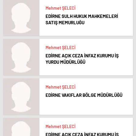
Mehmet ŞELECİ
EDİRNE SULH HUKUK MAHKEMELERİ
SATIŞ MEMURLUĞU
Mehmet ŞELECİ
EDİRNE AÇIK CEZA İNFAZ KURUMU İŞ
YURDU MÜDÜRLÜĞÜ
Mehmet ŞELECİ
EDİRNE VAKIFLAR BÖLGE MÜDÜRLÜĞÜ
Mehmet ŞELECİ
EDİRNE AÇIK CEZA İNFAZ KURUMU İŞ