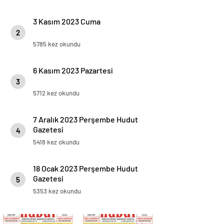
3 Kasım 2023 Cuma
2
5785 kez okundu
6 Kasım 2023 Pazartesi
3
5712 kez okundu
7 Aralık 2023 Perşembe Hudut
Gazetesi
4
5418 kez okundu
18 Ocak 2023 Perşembe Hudut
Gazetesi
5
5353 kez okundu