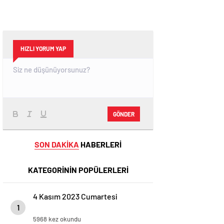
HIZLI YORUM YAP
GÖNDER
SON DAKİKA
HABERLERİ
KATEGORİNİN POPÜLERLERİ
4 Kasım 2023 Cumartesi
1
5968 kez okundu