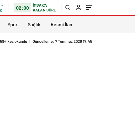
İMSAK'A
02:00
KALAN SÜRE
K
Spor
Sağlık
Resmi İlan
594 kez okundu
|
Güncelleme: 7 Temmuz 2026 17:45