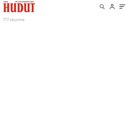
777 okunma