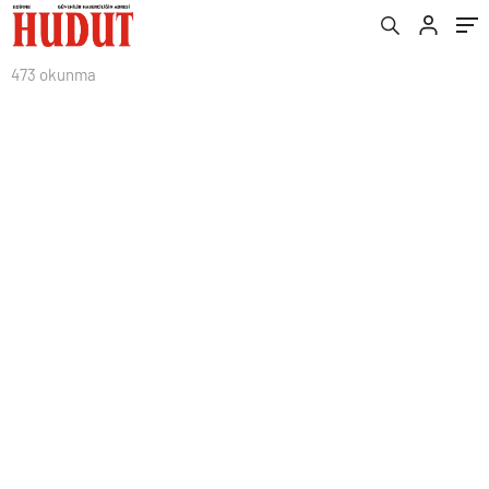
473 okunma