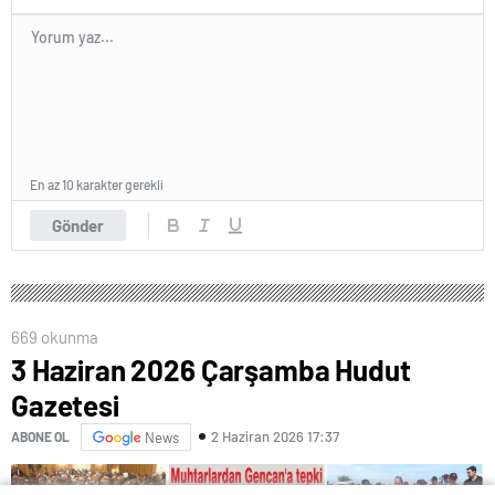
En az 10 karakter gerekli
Gönder
669 okunma
3 Haziran 2026 Çarşamba Hudut
Gazetesi
2 Haziran 2026 17:37
ABONE OL
News