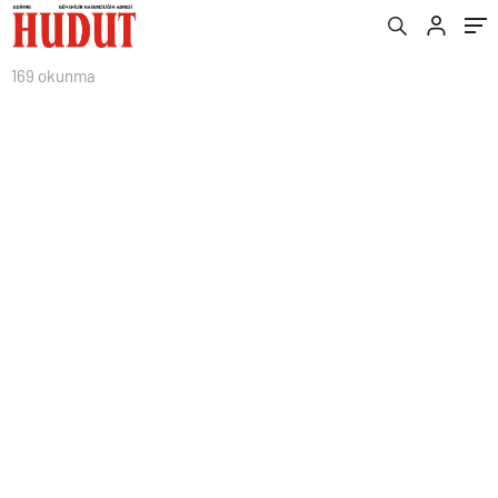
169 okunma