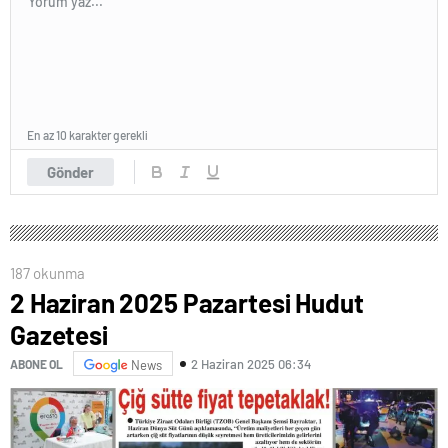
En az 10 karakter gerekli
Gönder
187 okunma
2 Haziran 2025 Pazartesi Hudut
Gazetesi
2 Haziran 2025 06:34
ABONE OL
News