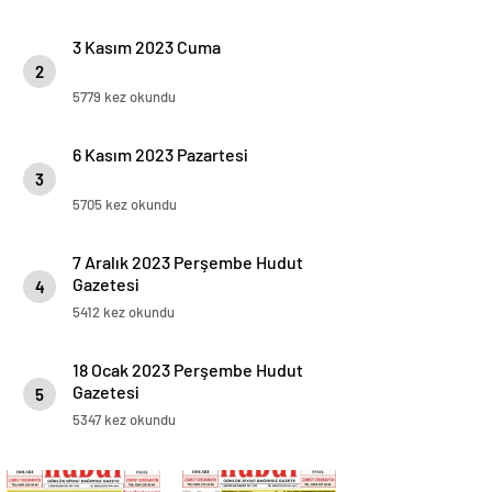
3 Kasım 2023 Cuma
2
5779 kez okundu
6 Kasım 2023 Pazartesi
3
5705 kez okundu
7 Aralık 2023 Perşembe Hudut
Gazetesi
4
5412 kez okundu
18 Ocak 2023 Perşembe Hudut
Gazetesi
5
5347 kez okundu