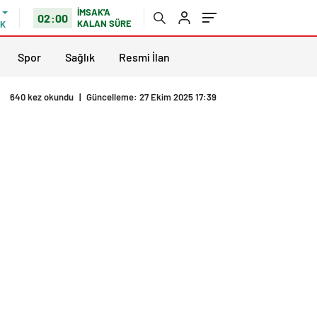
İMSAK'A
02:00
KALAN SÜRE
IK
Spor
Sağlık
Resmi İlan
640 kez okundu
|
Güncelleme: 27 Ekim 2025 17:39