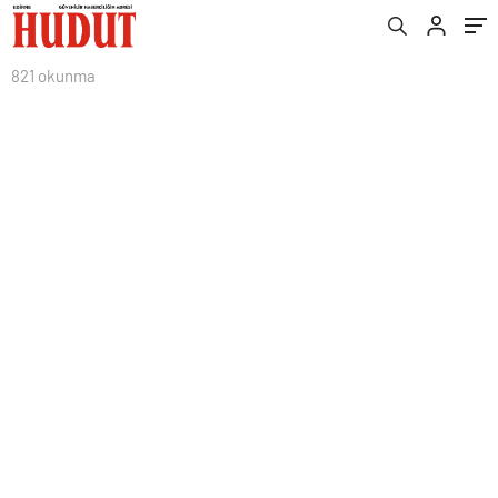
821 okunma