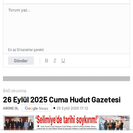
En az 10 karakter gerekli
Gönder
840 okunma
26 Eylül 2025 Cuma Hudut Gazetesi
25 Eylül 2025 17:12
ABONE OL
News