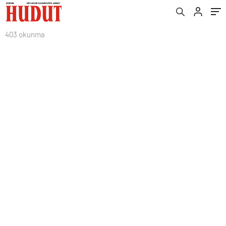
403 okunma