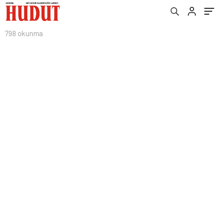
798 okunma