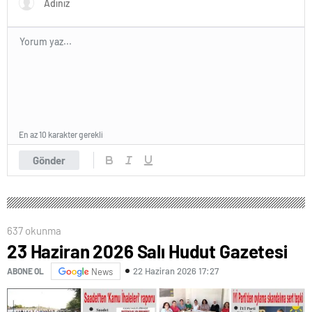
En az 10 karakter gerekli
Gönder
637 okunma
23 Haziran 2026 Salı Hudut Gazetesi
22 Haziran 2026 17:27
ABONE OL
News