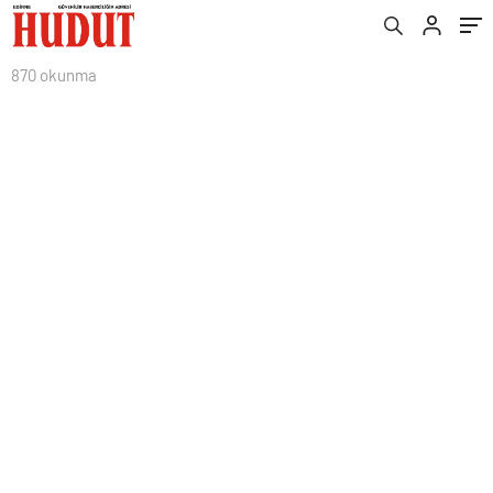
870 okunma