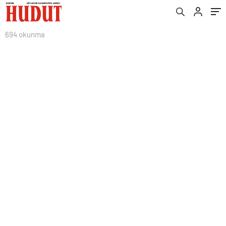
694 okunma