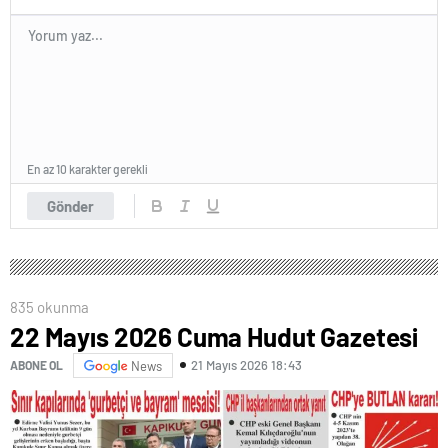
En az 10 karakter gerekli
Gönder
835 okunma
22 Mayıs 2026 Cuma Hudut Gazetesi
21 Mayıs 2026 18:43
ABONE OL
News