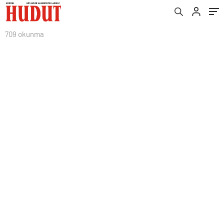
709 okunma