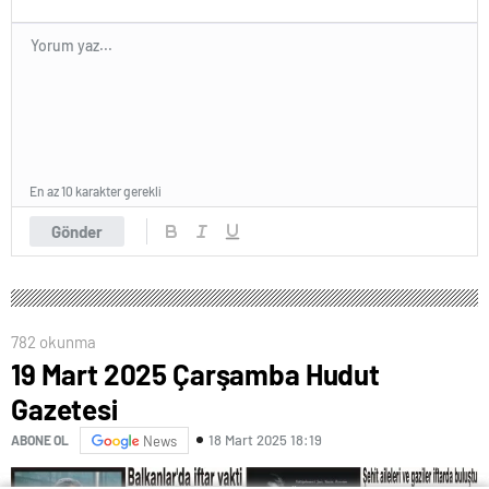
En az 10 karakter gerekli
Gönder
782 okunma
19 Mart 2025 Çarşamba Hudut
Gazetesi
18 Mart 2025 18:19
ABONE OL
News