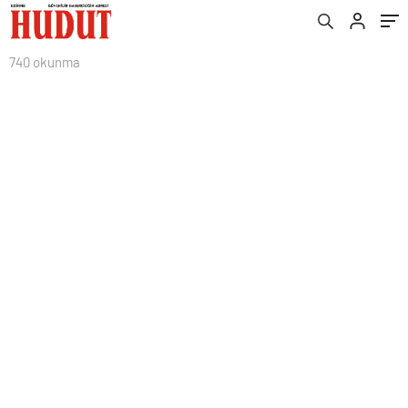
740 okunma