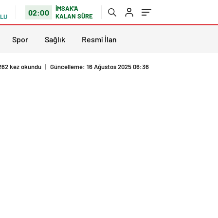
İMSAK'A
02:00
KALAN SÜRE
TLU
Spor
Sağlık
Resmi İlan
262 kez okundu
|
Güncelleme: 16 Ağustos 2025 06:36