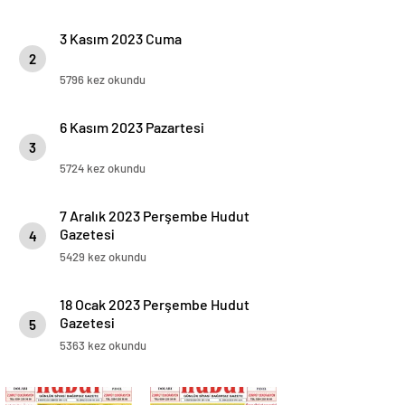
3 Kasım 2023 Cuma
2
5796 kez okundu
6 Kasım 2023 Pazartesi
3
5724 kez okundu
7 Aralık 2023 Perşembe Hudut
Gazetesi
4
5429 kez okundu
18 Ocak 2023 Perşembe Hudut
Gazetesi
5
5363 kez okundu