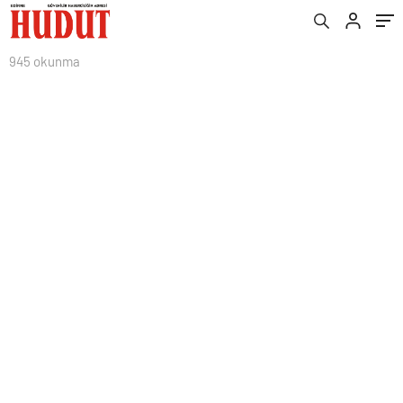
945 okunma