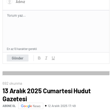
En az 10 karakter gerekli
Gönder
692 okunma
13 Aralık 2025 Cumartesi Hudut
Gazetesi
12 Aralık 2025 17:49
ABONE OL
News