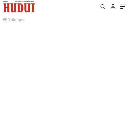
660 okunma