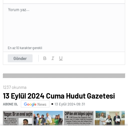
En az 10 karakter gerekli
Gönder
1237 okunma
13 Eylül 2024 Cuma Hudut Gazetesi
13 Eylül 2024 09:31
ABONE OL
News