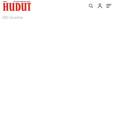
693 okunma