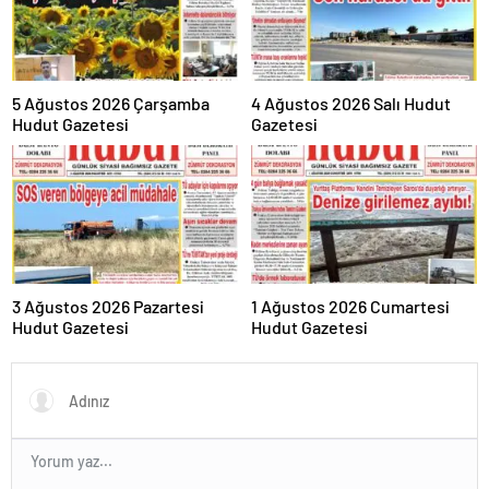
5 Ağustos 2026 Çarşamba
4 Ağustos 2026 Salı Hudut
Hudut Gazetesi
Gazetesi
3 Ağustos 2026 Pazartesi
1 Ağustos 2026 Cumartesi
Hudut Gazetesi
Hudut Gazetesi