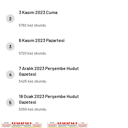
3 Kasım 2023 Cuma
2
5792 kez okundu
6 Kasım 2023 Pazartesi
3
5720 kez okundu
7 Aralık 2023 Perşembe Hudut
Gazetesi
4
5425 kez okundu
18 Ocak 2023 Perşembe Hudut
Gazetesi
5
5359 kez okundu