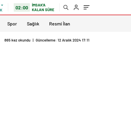
İMSAK'A
02:00
KALAN SÜRE
IK
Spor
Sağlık
Resmi İlan
865 kez okundu
|
Güncelleme: 12 Aralık 2024 17:11