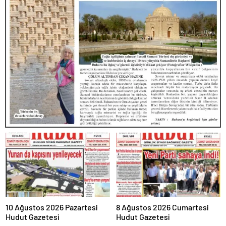
10 Ağustos 2026 Pazartesi
8 Ağustos 2026 Cumartesi
Hudut Gazetesi
Hudut Gazetesi