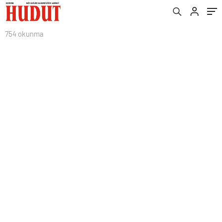
754 okunma