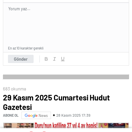
En az 10 karakter gerekli
Gönder
683 okunma
29 Kasım 2025 Cumartesi Hudut
Gazetesi
28 Kasım 2025 17:39
ABONE OL
News