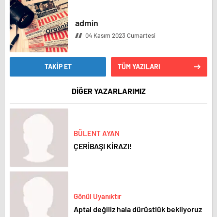
admin
04 Kasım 2023 Cumartesi
TAKİP ET
TÜM YAZILARI
DİĞER YAZARLARIMIZ
BÜLENT AYAN
ÇERİBAŞI KİRAZI!
Gönül Uyanıktır
Aptal değiliz hala dürüstlük bekliyoruz