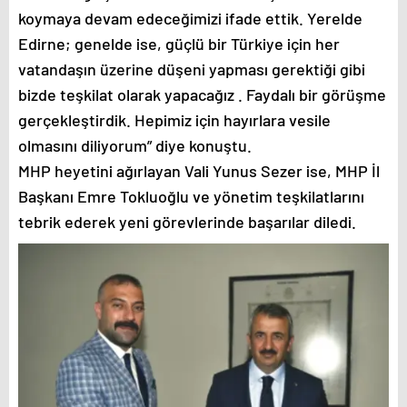
koymaya devam edeceğimizi ifade ettik. Yerelde
Edirne; genelde ise, güçlü bir Türkiye için her
vatandaşın üzerine düşeni yapması gerektiği gibi
bizde teşkilat olarak yapacağız . Faydalı bir görüşme
gerçekleştirdik. Hepimiz için hayırlara vesile
olmasını diliyorum” diye konuştu.
MHP heyetini ağırlayan Vali Yunus Sezer ise, MHP İl
Başkanı Emre Tokluoğlu ve yönetim teşkilatlarını
tebrik ederek yeni görevlerinde başarılar diledi.