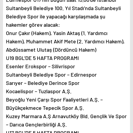
Sultanbeyli Belediye 100. Yıl Stadı’nda Sultanbeyli
Belediye Spor ile yapacağı karşılaşmada şu
hakemler görev alacak:
Onur Çakır (Hakem), Yasin Aktaş (1. Yardımcı
Hakem), Muhammet Akif Mete (2. Yardımcı Hakem),
Abdüssamet Ulutaş (Dördüncü Hakem)
U19 BGL’DE 5 HAFTA PROGRAMI
Esenler Erokspor – Silivrispor
Sultanbeyli Belediye Spor – Edirnespor
Sarıyer – Belediye Derince Spor
Kocaelispor – Tuzlaspor A.Ş.
Beyoğlu Yeni Çarşı Spor Faaliyetleri A.Ş. –
Büyükçekmece Tepecik Spor A.Ş.
Kuzey Marmara A.Ş Arnavutköy Bld. Gençlik Ve Spor
– Darıca Gençlerbirliği A.Ş.
U17 BGL’DE 5 HAFTA PROGRAMI