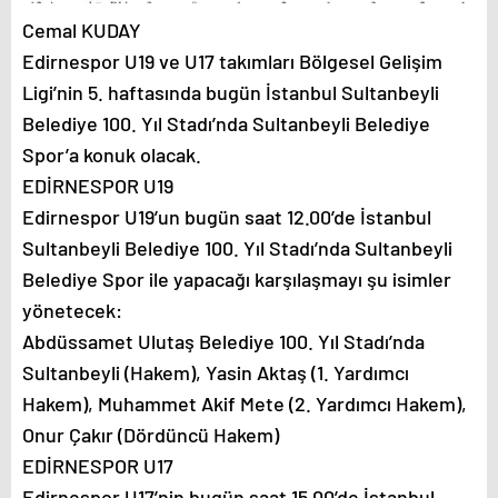
Cemal KUDAY
Edirnespor U19 ve U17 takımları Bölgesel Gelişim
Ligi’nin 5. haftasında bugün İstanbul Sultanbeyli
Belediye 100. Yıl Stadı’nda Sultanbeyli Belediye
Spor’a konuk olacak.
EDİRNESPOR U19
Edirnespor U19’un bugün saat 12.00’de İstanbul
Sultanbeyli Belediye 100. Yıl Stadı’nda Sultanbeyli
Belediye Spor ile yapacağı karşılaşmayı şu isimler
yönetecek:
Abdüssamet Ulutaş Belediye 100. Yıl Stadı’nda
Sultanbeyli (Hakem), Yasin Aktaş (1. Yardımcı
Hakem), Muhammet Akif Mete (2. Yardımcı Hakem),
Onur Çakır (Dördüncü Hakem)
EDİRNESPOR U17
Edirnespor U17’nin bugün saat 15.00’de İstanbul