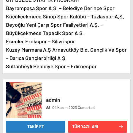
Bayrampaşa Spor A.Ş. – Belediye Derince Spor
Küçükçekmece Sinop Spor Kulübü – Tuzlaspor A.Ş.
Beyoğlu Yeni Çarşı Spor Faaliyetleri A.Ş. –
Büyükçekmece Tepecik Spor A.Ş.
Esenler Erokspor – Silivrispor
Kuzey Marmara A.Ş Arnavutköy Bld. Gençlik Ve Spor
– Darıca Gençlerbirliği A.Ş.
Sultanbeyli Belediye Spor – Edirnespor
admin
04 Kasım 2023 Cumartesi
TAKİP ET
TÜM YAZILARI