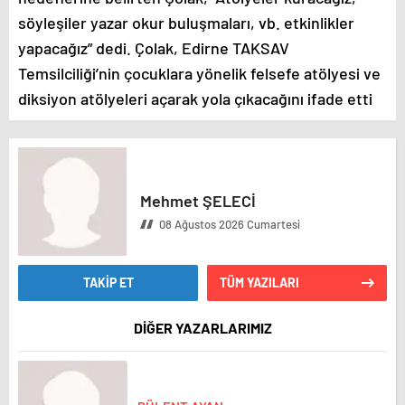
söyleşiler yazar okur buluşmaları, vb. etkinlikler
yapacağız” dedi. Çolak, Edirne TAKSAV
Temsilciliği’nin çocuklara yönelik felsefe atölyesi ve
diksiyon atölyeleri açarak yola çıkacağını ifade etti
Mehmet ŞELECİ
08 Ağustos 2026 Cumartesi
TAKİP ET
TÜM YAZILARI
DİĞER YAZARLARIMIZ