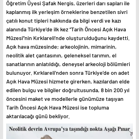
Öğretim Üyesi Şafak Nergis, üzerleri darı sapları ile
kaplanmış ilk yerleşim örneklerine benzetilen sivri
çatılı konut tipleri hakkında da bilgi verdi ve kazı
alanında Türkiye’de ilk kez “Tarih Öncesi Açık Hava
Müzesi”nin Kırklareli’nde oluşturulduğunu kaydetti.
Açık hava müzesinde; arkeolojinin, mimarinin,
neolitik alet çantasının, geleneksel tarımın, el
sanatlarının anlatıldığı, deneysel arkeoloji bölümleri
bulunuyor. Kırklareli’nden sonra Türkiye’de on adet
Açık Hava Müzesi hizmete girerken, kazılardan elde
edilen bulgu ve bilgiler doğrultusunda, 8 bin 200 yıl
öncesini maket ve modellerle günümüze taşıyan
Tarih Öncesi Açık Hava Müzesi ise topluma
aktarılacağı günü bekliyor.