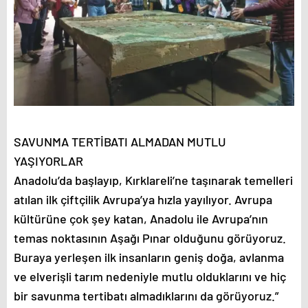
SAVUNMA TERTİBATI ALMADAN MUTLU
YAŞIYORLAR
Anadolu’da başlayıp, Kırklareli’ne taşınarak temelleri
atılan ilk çiftçilik Avrupa’ya hızla yayılıyor. Avrupa
kültürüne çok şey katan, Anadolu ile Avrupa’nın
temas noktasının Aşağı Pınar olduğunu görüyoruz.
Buraya yerleşen ilk insanların geniş doğa, avlanma
ve elverişli tarım nedeniyle mutlu olduklarını ve hiç
bir savunma tertibatı almadıklarını da görüyoruz.”