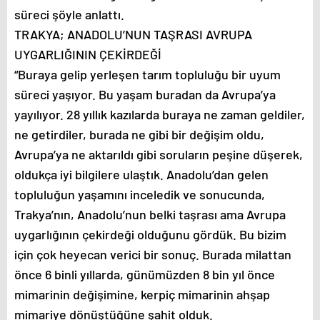
süreci şöyle anlattı.
TRAKYA; ANADOLU’NUN TAŞRASI AVRUPA
UYGARLIĞININ ÇEKİRDEĞİ
“Buraya gelip yerleşen tarım topluluğu bir uyum
süreci yaşıyor. Bu yaşam buradan da Avrupa’ya
yayılıyor. 28 yıllık kazılarda buraya ne zaman geldiler,
ne getirdiler, burada ne gibi bir değişim oldu,
Avrupa’ya ne aktarıldı gibi soruların peşine düşerek,
oldukça iyi bilgilere ulaştık. Anadolu’dan gelen
topluluğun yaşamını inceledik ve sonucunda,
Trakya’nın, Anadolu’nun belki taşrası ama Avrupa
uygarlığının çekirdeği olduğunu gördük. Bu bizim
için çok heyecan verici bir sonuç. Burada milattan
önce 6 binli yıllarda, günümüzden 8 bin yıl önce
mimarinin değişimine, kerpiç mimarinin ahşap
mimariye dönüştüğüne şahit olduk.