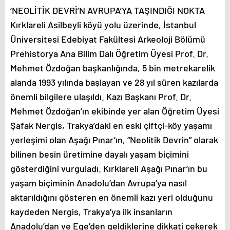
‘NEOLİTİK DEVRİ’N AVRUPA’YA TAŞINDIĞI NOKTA
Kırklareli Asilbeyli köyü yolu üzerinde, İstanbul
Üniversitesi Edebiyat Fakültesi Arkeoloji Bölümü
Prehistorya Ana Bilim Dalı Öğretim Üyesi Prof. Dr.
Mehmet Özdoğan başkanlığında, 5 bin metrekarelik
alanda 1993 yılında başlayan ve 28 yıl süren kazılarda
önemli bilgilere ulaşıldı. Kazı Başkanı Prof. Dr.
Mehmet Özdoğan’ın ekibinde yer alan Öğretim Üyesi
Şafak Nergis, Trakya’daki en eski çiftçi-köy yaşamı
yerleşimi olan Aşağı Pınar’ın, “Neolitik Devrin” olarak
bilinen besin üretimine dayalı yaşam biçimini
gösterdiğini vurguladı. Kırklareli Aşağı Pınar’ın bu
yaşam biçiminin Anadolu’dan Avrupa’ya nasıl
aktarıldığını gösteren en önemli kazı yeri olduğunu
kaydeden Nergis, Trakya’ya ilk insanların
Anadolu’dan ve Ege’den geldiklerine dikkati çekerek