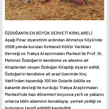
ÖZDOĞAN’IN EN BÜYÜK SERVETİ KIRKLARELİ
Aşağı Pınar ziyaretinin ardından Ahmetçe Köyü’nde
2008 yılında kurulan Kırklareli Kültür Varlıkları
Derneği ve Trakya Araştırmaları Merkezi ile Prof. Dr.
Mehmet Özdoğan’ın kendisine ve ailesine ait
kitaplardan oluşan Özdoğan Kitaplığı ziyaret edildi.
Özdoğan’ın kendisine ait arazi üzerinde Koç
Vakfı’ndan kazandığı 100 bin Dolarlık ödülle ve
bakanlık desteği ile kurduğu Trakya Araştırmaları
Merkezi’nde kazı dönemleri boyunca yerli ve yabancı
onlarca bilim adamının konaklayıp, yemek yediği ve
bulguların tasnif edildiği kaydedildi.