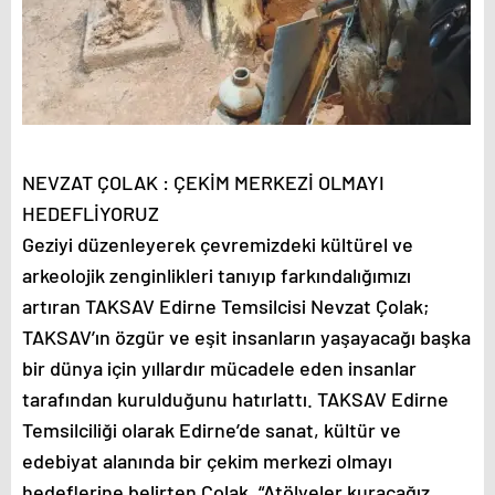
NEVZAT ÇOLAK : ÇEKİM MERKEZİ OLMAYI
HEDEFLİYORUZ
Geziyi düzenleyerek çevremizdeki kültürel ve
arkeolojik zenginlikleri tanıyıp farkındalığımızı
artıran TAKSAV Edirne Temsilcisi Nevzat Çolak;
TAKSAV’ın özgür ve eşit insanların yaşayacağı başka
bir dünya için yıllardır mücadele eden insanlar
tarafından kurulduğunu hatırlattı. TAKSAV Edirne
Temsilciliği olarak Edirne’de sanat, kültür ve
edebiyat alanında bir çekim merkezi olmayı
hedeflerine belirten Çolak, “Atölyeler kuracağız,