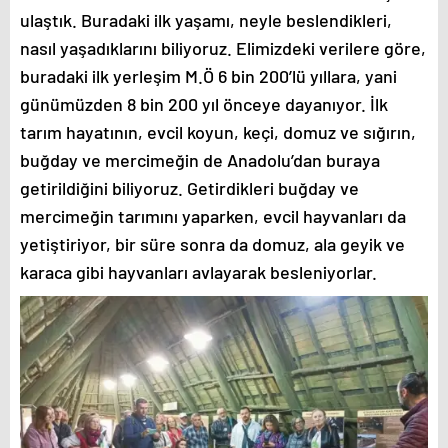
ulaştık. Buradaki ilk yaşamı, neyle beslendikleri,
nasıl yaşadıklarını biliyoruz. Elimizdeki verilere göre,
buradaki ilk yerleşim M.Ö 6 bin 200’lü yıllara, yani
günümüzden 8 bin 200 yıl önceye dayanıyor. İlk
tarım hayatının, evcil koyun, keçi, domuz ve sığırın,
buğday ve mercimeğin de Anadolu’dan buraya
getirildiğini biliyoruz. Getirdikleri buğday ve
mercimeğin tarımını yaparken, evcil hayvanları da
yetiştiriyor, bir süre sonra da domuz, ala geyik ve
karaca gibi hayvanları avlayarak besleniyorlar.