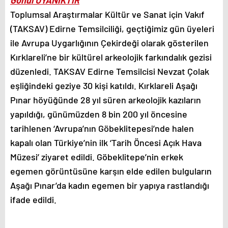
Gönül UYANIKTIR
Toplumsal Araştırmalar Kültür ve Sanat için Vakıf
(TAKSAV) Edirne Temsilciliği, geçtiğimiz gün üyeleri
ile Avrupa Uygarlığının Çekirdeği olarak gösterilen
Kırklareli’ne bir kültürel arkeolojik farkındalık gezisi
düzenledi. TAKSAV Edirne Temsilcisi Nevzat Çolak
eşliğindeki geziye 30 kişi katıldı. Kırklareli Aşağı
Pınar höyüğünde 28 yıl süren arkeolojik kazıların
yapıldığı, günümüzden 8 bin 200 yıl öncesine
tarihlenen ‘Avrupa’nın Göbeklitepesi’nde halen
kapalı olan Türkiye’nin ilk ‘Tarih Öncesi Açık Hava
Müzesi’ ziyaret edildi. Göbeklitepe’nin erkek
egemen görüntüsüne karşın elde edilen bulguların
Aşağı Pınar’da kadın egemen bir yapıya rastlandığı
ifade edildi.