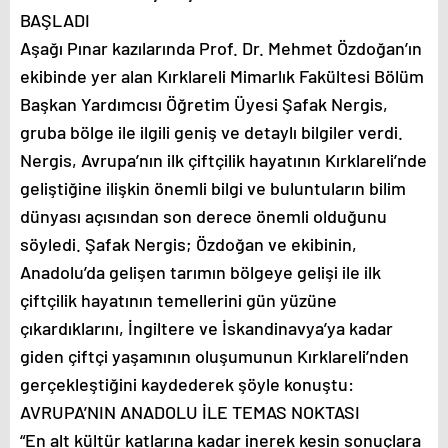
BAŞLADI
Aşağı Pınar kazılarında Prof. Dr. Mehmet Özdoğan’ın
ekibinde yer alan Kırklareli Mimarlık Fakültesi Bölüm
Başkan Yardımcısı Öğretim Üyesi Şafak Nergis,
gruba bölge ile ilgili geniş ve detaylı bilgiler verdi.
Nergis, Avrupa’nın ilk çiftçilik hayatının Kırklareli’nde
geliştiğine ilişkin önemli bilgi ve buluntuların bilim
dünyası açısından son derece önemli olduğunu
söyledi. Şafak Nergis; Özdoğan ve ekibinin,
Anadolu’da gelişen tarımın bölgeye gelişi ile ilk
çiftçilik hayatının temellerini gün yüzüne
çıkardıklarını, İngiltere ve İskandinavya’ya kadar
giden çiftçi yaşamının oluşumunun Kırklareli’nden
gerçekleştiğini kaydederek şöyle konuştu:
AVRUPA’NIN ANADOLU İLE TEMAS NOKTASI
“En alt kültür katlarına kadar inerek kesin sonuçlara