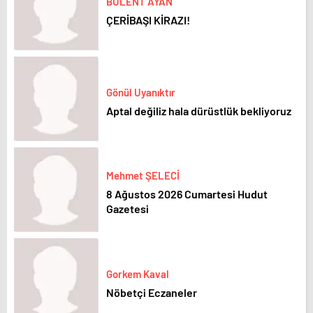
BÜLENT AYAN
ÇERİBAŞI KİRAZI!
Gönül Uyanıktır
Aptal değiliz hala dürüstlük bekliyoruz
Mehmet ŞELECİ
8 Ağustos 2026 Cumartesi Hudut
Gazetesi
Gorkem Kaval
Nöbetçi Eczaneler