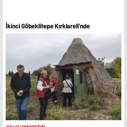
İkinci Göbeklitepe Kırklareli’nde