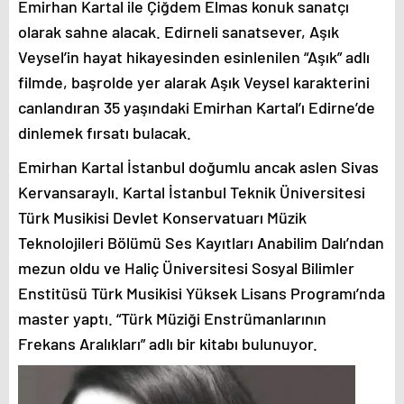
Emirhan Kartal ile Çiğdem Elmas konuk sanatçı
olarak sahne alacak. Edirneli sanatsever, Aşık
Veysel’in hayat hikayesinden esinlenilen “Aşık” adlı
filmde, başrolde yer alarak Aşık Veysel karakterini
canlandıran 35 yaşındaki Emirhan Kartal’ı Edirne’de
dinlemek fırsatı bulacak.
Emirhan Kartal İstanbul doğumlu ancak aslen Sivas
Kervansaraylı. Kartal İstanbul Teknik Üniversitesi
Türk Musikisi Devlet Konservatuarı Müzik
Teknolojileri Bölümü Ses Kayıtları Anabilim Dalı’ndan
mezun oldu ve Haliç Üniversitesi Sosyal Bilimler
Enstitüsü Türk Musikisi Yüksek Lisans Programı’nda
master yaptı. “Türk Müziği Enstrümanlarının
Frekans Aralıkları” adlı bir kitabı bulunuyor.