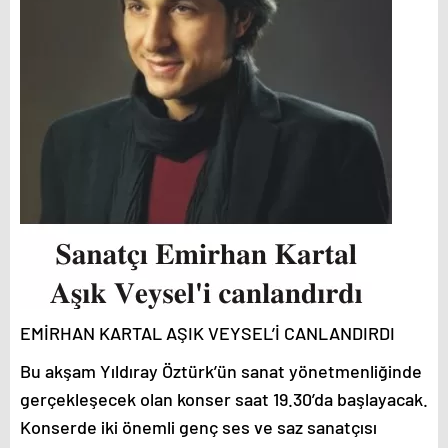
EMİRHAN KARTAL AŞIK VEYSEL’İ CANLANDIRDI
Bu akşam Yıldıray Öztürk’ün sanat yönetmenliğinde
gerçekleşecek olan konser saat 19.30’da başlayacak.
Konserde iki önemli genç ses ve saz sanatçısı