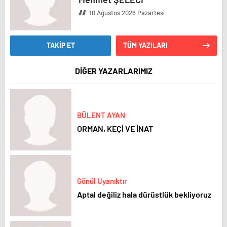
10 Ağustos 2026 Pazartesi
TAKİP ET
TÜM YAZILARI
DİĞER YAZARLARIMIZ
BÜLENT AYAN
ORMAN, KEÇİ VE İNAT
Gönül Uyanıktır
Aptal değiliz hala dürüstlük bekliyoruz