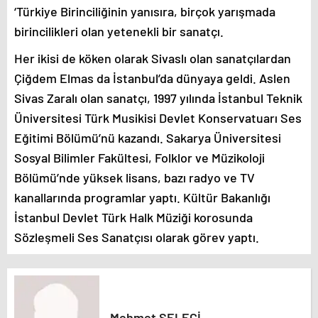
‘Türkiye Birinciliğinin yanısıra, birçok yarışmada
birincilikleri olan yetenekli bir sanatçı.
Her ikisi de köken olarak Sivaslı olan sanatçılardan
Çiğdem Elmas da İstanbul’da dünyaya geldi. Aslen
Sivas Zaralı olan sanatçı, 1997 yılında İstanbul Teknik
Üniversitesi Türk Musikisi Devlet Konservatuarı Ses
Eğitimi Bölümü’nü kazandı. Sakarya Üniversitesi
Sosyal Bilimler Fakültesi, Folklor ve Müzikoloji
Bölümü’nde yüksek lisans, bazı radyo ve TV
kanallarında programlar yaptı. Kültür Bakanlığı
İstanbul Devlet Türk Halk Müziği korosunda
Sözleşmeli Ses Sanatçısı olarak görev yaptı.
Mehmet ŞELECİ