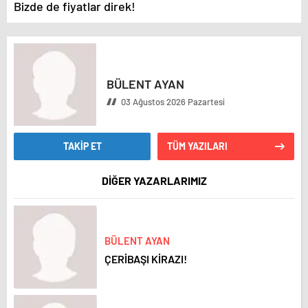
Bizde de fiyatlar direk!
BÜLENT AYAN
03 Ağustos 2026 Pazartesi
TAKİP ET
TÜM YAZILARI
DİĞER YAZARLARIMIZ
BÜLENT AYAN
ÇERİBAŞI KİRAZI!