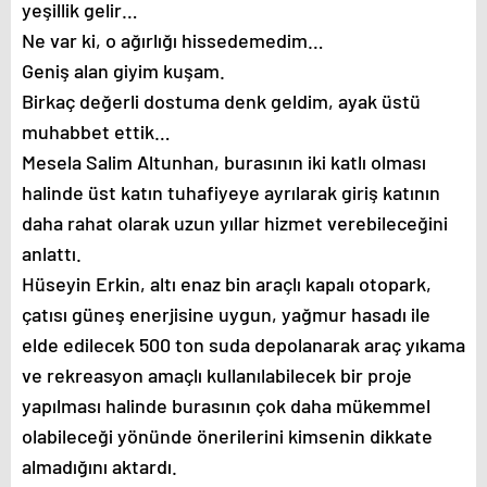
yeşillik gelir…
Ne var ki, o ağırlığı hissedemedim…
Geniş alan giyim kuşam.
Birkaç değerli dostuma denk geldim, ayak üstü
muhabbet ettik…
Mesela Salim Altunhan, burasının iki katlı olması
halinde üst katın tuhafiyeye ayrılarak giriş katının
daha rahat olarak uzun yıllar hizmet verebileceğini
anlattı.
Hüseyin Erkin, altı enaz bin araçlı kapalı otopark,
çatısı güneş enerjisine uygun, yağmur hasadı ile
elde edilecek 500 ton suda depolanarak araç yıkama
ve rekreasyon amaçlı kullanılabilecek bir proje
yapılması halinde burasının çok daha mükemmel
olabileceği yönünde önerilerini kimsenin dikkate
almadığını aktardı.