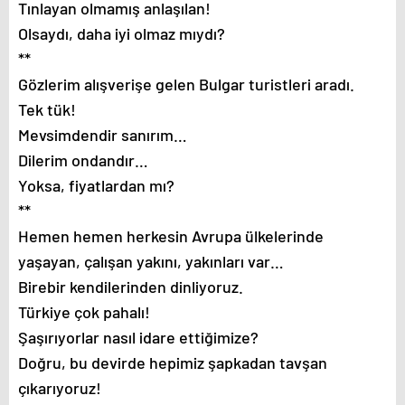
Tınlayan olmamış anlaşılan!
Olsaydı, daha iyi olmaz mıydı?
**
Gözlerim alışverişe gelen Bulgar turistleri aradı.
Tek tük!
Mevsimdendir sanırım…
Dilerim ondandır…
Yoksa, fiyatlardan mı?
**
Hemen hemen herkesin Avrupa ülkelerinde
yaşayan, çalışan yakını, yakınları var…
Birebir kendilerinden dinliyoruz.
Türkiye çok pahalı!
Şaşırıyorlar nasıl idare ettiğimize?
Doğru, bu devirde hepimiz şapkadan tavşan
çıkarıyoruz!