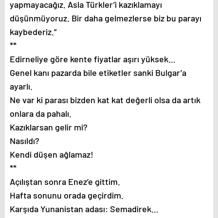
yapmayacağız. Asla Türkler’i kazıklamayı
düşünmüyoruz. Bir daha gelmezlerse biz bu parayı
kaybederiz.”
**
Edirneliye göre kente fiyatlar aşırı yüksek…
Genel kanı pazarda bile etiketler sanki Bulgar’a
ayarlı.
Ne var ki parası bizden kat kat değerli olsa da artık
onlara da pahalı.
Kazıklarsan gelir mi?
Nasıldı?
Kendi düşen ağlamaz!
**
Açılıştan sonra Enez’e gittim.
Hafta sonunu orada geçirdim.
Karşıda Yunanistan adası: Semadirek…