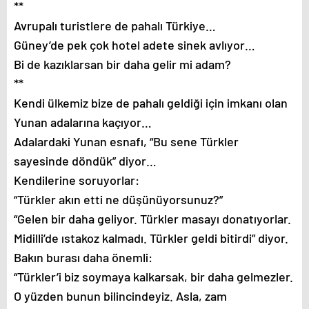
**
Avrupalı turistlere de pahalı Türkiye…
Güney’de pek çok hotel adete sinek avlıyor…
Bi de kazıklarsan bir daha gelir mi adam?
**
Kendi ülkemiz bize de pahalı geldiği için imkanı olan
Yunan adalarına kaçıyor…
Adalardaki Yunan esnafı, “Bu sene Türkler
sayesinde döndük” diyor…
Kendilerine soruyorlar:
“Türkler akın etti ne düşünüyorsunuz?”
“Gelen bir daha geliyor. Türkler masayı donatıyorlar.
Midilli’de ıstakoz kalmadı. Türkler geldi bitirdi” diyor.
Bakın burası daha önemli:
“Türkler’i biz soymaya kalkarsak, bir daha gelmezler.
O yüzden bunun bilincindeyiz. Asla, zam